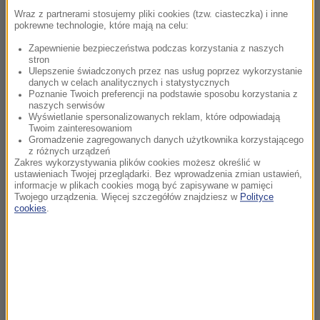
Wraz z partnerami stosujemy pliki cookies (tzw. ciasteczka) i inne
pokrewne technologie, które mają na celu:
Zapewnienie bezpieczeństwa podczas korzystania z naszych
stron
Ulepszenie świadczonych przez nas usług poprzez wykorzystanie
danych w celach analitycznych i statystycznych
Poznanie Twoich preferencji na podstawie sposobu korzystania z
naszych serwisów
Wyświetlanie spersonalizowanych reklam, które odpowiadają
Twoim zainteresowaniom
Gromadzenie zagregowanych danych użytkownika korzystającego
z różnych urządzeń
Zakres wykorzystywania plików cookies możesz określić w
ustawieniach Twojej przeglądarki. Bez wprowadzenia zmian ustawień,
informacje w plikach cookies mogą być zapisywane w pamięci
Twojego urządzenia. Więcej szczegółów znajdziesz w
Polityce
cookies
.