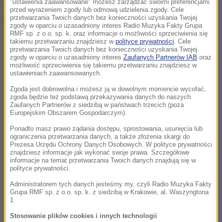
"ustawienia zaawansowane" możesz zarządzać swoimi preferencjami
Facebooku, że
po stronie białoruskiej znaleziono
przed wyrażeniem zgody lub odmową udzielenia zgody. Cele
przetwarzania Twoich danych bez konieczności uzyskania Twojej
jeszcze zwłoki kobiety.
zgody w oparciu o uzasadniony interes Radio Muzyka Fakty Grupa
RMF sp. z o.o. sp. k. oraz informacje o możliwości sprzeciwienia się
takiemu przetwarzaniu znajdziesz w
polityce prywatności
. Cele
Dalsza część artykułu pod materiałem video:
przetwarzania Twoich danych bez konieczności uzyskania Twojej
zgody w oparciu o uzasadniony interes
Zaufanych Partnerów IAB
oraz
możliwość sprzeciwienia się takiemu przetwarzaniu znajdziesz w
ustawieniach zaawansowanych.
Zgoda jest dobrowolna i możesz ją w dowolnym momencie wycofać,
zgoda będzie też podstawą przekazywania danych do naszych
Zaufanych Partnerów z siedzibą w państwach trzecich (poza
Europejskim Obszarem Gospodarczym).
Ponadto masz prawo żądania dostępu, sprostowania, usunięcia lub
ograniczenia przetwarzania danych, a także złożenia skargi do
Prezesa Urzędu Ochrony Danych Osobowych. W polityce prywatności
znajdziesz informacje jak wykonać swoje prawa. Szczegółowe
informacje na temat przetwarzania Twoich danych znajdują się w
polityce prywatności.
Administratorem tych danych jesteśmy my, czyli Radio Muzyka Fakty
Grupa RMF sp. z o.o. sp. k. z siedzibą w Krakowie, al. Waszyngtona
1.
Stosowanie plików cookies i innych technologii