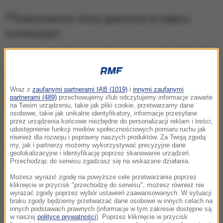
Funkcjonariusz straży granicznej na zdjęciu ilustracyjnym
W niedzielę
w trzech różnych miejscach
Wraz z
zaufanymi partnerami IAB (1019)
i
innymi zaufanymi
przygranicznych z Białorusią znaleziono zwłoki
partnerami (489)
przechowujemy i/lub odczytujemy informacje zawarte
na Twoim urządzeniu, takie jak pliki cookie, przetwarzamy dane
trzech osób.
osobowe, takie jak unikalne identyfikatory, informacje przesyłane
przez urządzenia końcowe niezbędne do personalizacji reklam i treści,
"Wszystko wskazuje na to, że są to
udostępnienie funkcji mediów społecznościowych pomiaru ruchu jak
również dla rozwoju i poprawny naszych produktów. Za Twoją zgodą
najprawdopodobniej nielegalni imigranci
" -
my, jak i partnerzy możemy wykorzystywać precyzyjne dane
geolokalizacyjne i identyfikację poprzez skanowanie urządzeń.
potwierdziła rzeczniczka straży granicznej ppor.
Przechodząc do serwisu zgadzasz się na wskazane działania.
Anna Michalska, odsyłając jednocześnie po więcej
Możesz wyrazić zgodę na powyższe cele przetwarzania poprzez
kliknięcie w przycisk "przechodzę do serwisu", możesz również nie
informacji do prokuratury.
wyrażać zgody poprzez wybór ustawień zaawansowanych. W sytuacji
braku zgody będziemy przetwarzać dane osobowe w innych celach na
innych podstawach prawnych (informacje w tym zakresie dostępne są
Wieczorem premier Morawiecki napisał na
w naszej
polityce prywatności
). Poprzez kliknięcie w przycisk