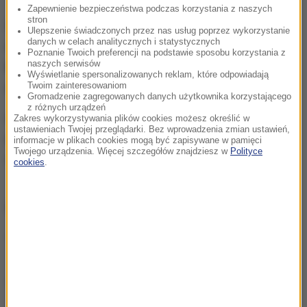
Zapewnienie bezpieczeństwa podczas korzystania z naszych
stron
Działania reżimu w ostatnich latach sprawiły, że
Ulepszenie świadczonych przez nas usług poprzez wykorzystanie
danych w celach analitycznych i statystycznych
nauka języka polskiego odbywa się głównie na
Poznanie Twoich preferencji na podstawie sposobu korzystania z
naszych serwisów
kursach pozaszkolnych, prowadzonych przez
Wyświetlanie spersonalizowanych reklam, które odpowiadają
niezależne polskie organizacje.
Twoim zainteresowaniom
Gromadzenie zagregowanych danych użytkownika korzystającego
z różnych urządzeń
Na Białorusi jest obecnie 120 takich ośrodków
Zakres wykorzystywania plików cookies możesz określić w
ustawieniach Twojej przeglądarki. Bez wprowadzenia zmian ustawień,
kształcenia, w których polskiego uczy się prawie 8
informacje w plikach cookies mogą być zapisywane w pamięci
Twojego urządzenia. Więcej szczegółów znajdziesz w
Polityce
tysięcy osób.
cookies
.
ZOBACZ RÓWNIEŻ:
Straż Graniczna: Koczujący na granicy z Polską
otrzymali jedzenie. Nie widać osób chorych
Przydacz: Trybunał Praw Człowieka uznaje naszą
rację ws. koczujących na granicy