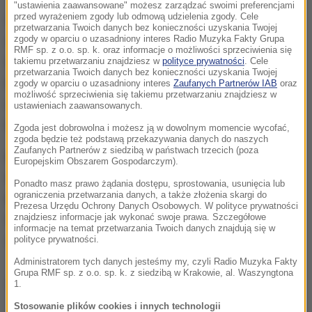
"ustawienia zaawansowane" możesz zarządzać swoimi preferencjami
przed wyrażeniem zgody lub odmową udzielenia zgody. Cele
W ramach projektu przewidziano przebudowę
przetwarzania Twoich danych bez konieczności uzyskania Twojej
zgody w oparciu o uzasadniony interes Radio Muzyka Fakty Grupa
dojazdów do obiektu, które znajdują się w
RMF sp. z o.o. sp. k. oraz informacje o możliwości sprzeciwienia się
bezpośrednim sąsiedztwie mostu, budowę
takiemu przetwarzaniu znajdziesz w
polityce prywatności
. Cele
przetwarzania Twoich danych bez konieczności uzyskania Twojej
kanalizacji deszczowej odwadniającej most wraz z
zgody w oparciu o uzasadniony interes
Zaufanych Partnerów IAB
oraz
możliwość sprzeciwienia się takiemu przetwarzaniu znajdziesz w
urządzeniami podczyszczającymi oraz budowę
ustawieniach zaawansowanych.
kanału technologicznego.
Zgoda jest dobrowolna i możesz ją w dowolnym momencie wycofać,
zgoda będzie też podstawą przekazywania danych do naszych
Zaufanych Partnerów z siedzibą w państwach trzecich (poza
Istniejący most graniczny jest w złym stanie
Europejskim Obszarem Gospodarczym).
technicznym
. Widać ubytki betonu, zarysowania
Ponadto masz prawo żądania dostępu, sprostowania, usunięcia lub
ograniczenia przetwarzania danych, a także złożenia skargi do
konstrukcji i korozję stali zbrojeniowej. Dostosować
Prezesa Urzędu Ochrony Danych Osobowych. W polityce prywatności
znajdziesz informacje jak wykonać swoje prawa. Szczegółowe
trzeba też nośność obiektu do aktualnie
informacje na temat przetwarzania Twoich danych znajdują się w
obowiązujących norm.
polityce prywatności.
Administratorem tych danych jesteśmy my, czyli Radio Muzyka Fakty
Grupa RMF sp. z o.o. sp. k. z siedzibą w Krakowie, al. Waszyngtona
Dalsza część artykułu pod materiałem video:
1.
Stosowanie plików cookies i innych technologii