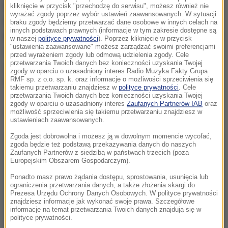
rozpropaguje się wśród wszystkich użytkowników
kliknięcie w przycisk "przechodzę do serwisu", możesz również nie
wyrażać zgody poprzez wybór ustawień zaawansowanych. W sytuacji
od 7 sierpnia, tak
żeby sprawdzić, czy na pewno
braku zgody będziemy przetwarzać dane osobowe w innych celach na
innych podstawach prawnych (informacje w tym zakresie dostępne są
wszystko działa dobrze.
Na początku zaczniemy do
w naszej
polityce prywatności
). Poprzez kliknięcie w przycisk
"ustawienia zaawansowane" możesz zarządzać swoimi preferencjami
małej grupy i stopniowo najpóźniej 21 sierpnia
przed wyrażeniem zgody lub odmową udzielenia zgody. Cele
przetwarzania Twoich danych bez konieczności uzyskania Twojej
udostępnimy tę funkcję wszystkim
- podkreślił
zgody w oparciu o uzasadniony interes Radio Muzyka Fakty Grupa
RMF sp. z o.o. sp. k. oraz informacje o możliwości sprzeciwienia się
Cieszyński.
takiemu przetwarzaniu znajdziesz w
polityce prywatności
. Cele
przetwarzania Twoich danych bez konieczności uzyskania Twojej
zgody w oparciu o uzasadniony interes
Zaufanych Partnerów IAB
oraz
Dalsza część artykułu pod materiałem video:
możliwość sprzeciwienia się takiemu przetwarzaniu znajdziesz w
ustawieniach zaawansowanych.
Zgoda jest dobrowolna i możesz ją w dowolnym momencie wycofać,
zgoda będzie też podstawą przekazywania danych do naszych
Zaufanych Partnerów z siedzibą w państwach trzecich (poza
Europejskim Obszarem Gospodarczym).
Ponadto masz prawo żądania dostępu, sprostowania, usunięcia lub
ograniczenia przetwarzania danych, a także złożenia skargi do
Prezesa Urzędu Ochrony Danych Osobowych. W polityce prywatności
znajdziesz informacje jak wykonać swoje prawa. Szczegółowe
informacje na temat przetwarzania Twoich danych znajdują się w
polityce prywatności.