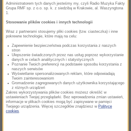
Administratorem tych danych jesteśmy my, czyli Radio Muzyka Fakty
Grupa RMF sp. z o.o. sp. k. z siedzibą w Krakowie, al. Waszyngtona
1.
Stosowanie plików cookies i innych technologii
"W ciągu pięciu dni wydano milion
Wraz z partnerami stosujemy pliki cookies (tzw. ciasteczka) i inne
pokrewne technologie, które mają na celu:
nowych mDowodów"
Zapewnienie bezpieczeństwa podczas korzystania z naszych
stron
Aplikacja mObywatel w nowej wersji została
Ulepszenie świadczonych przez nas usług poprzez wykorzystanie
danych w celach analitycznych i statystycznych
uruchomiona w miniony piątek.
To jest wersja, który
Poznanie Twoich preferencji na podstawie sposobu korzystania z
naszych serwisów
na pierwszy rzut oka nie zmienia zbyt dużo, ale jeżeli
Wyświetlanie spersonalizowanych reklam, które odpowiadają
chodzi o jej funkcjonowanie to od strony technicznej,
Twoim zainteresowaniom
Gromadzenie zagregowanych danych użytkownika korzystającego
jest to
bardzo duża rewolucja
- dodał.
z różnych urządzeń
Zakres wykorzystywania plików cookies możesz określić w
ustawieniach Twojej przeglądarki. Bez wprowadzenia zmian ustawień,
W ciągu zaledwie pięciu dni, z czego dwa to
informacje w plikach cookies mogą być zapisywane w pamięci
Twojego urządzenia. Więcej szczegółów znajdziesz w
Polityce
weekend, w którym zawsze ruch we wszystkich
cookies
.
aplikacjach jest niższy,
osiągnęliśmy milion
wydanych mDowodów.
Są one dostępne do