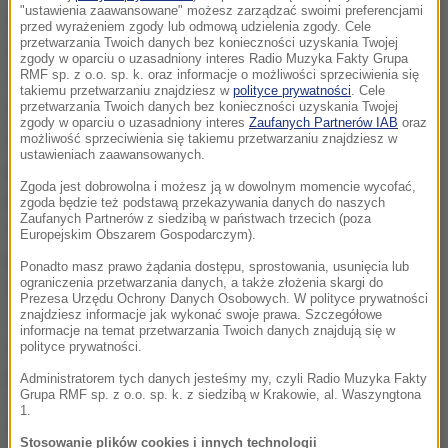
"ustawienia zaawansowane" możesz zarządzać swoimi preferencjami
muzułmanami. Pakuje się nas do jednego worka ze
przed wyrażeniem zgody lub odmową udzielenia zgody. Cele
przetwarzania Twoich danych bez konieczności uzyskania Twojej
zwyrodnialcami. Tak czy inaczej nasza sytuacja jest
zgody w oparciu o uzasadniony interes Radio Muzyka Fakty Grupa
niedobra. Normalni muzułmanie, nie tylko my, są w
RMF sp. z o.o. sp. k. oraz informacje o możliwości sprzeciwienia się
takiemu przetwarzaniu znajdziesz w
polityce prywatności
. Cele
trudnej sytuacji. Większość muzułmanów nie
przetwarzania Twoich danych bez konieczności uzyskania Twojej
zgody w oparciu o uzasadniony interes
Zaufanych Partnerów IAB
oraz
utożsamia się z tzw. imigrantami ani oczywiście z
możliwość sprzeciwienia się takiemu przetwarzaniu znajdziesz w
ustawieniach zaawansowanych.
jakimkolwiek fanatyzmem. Muzułmanie to są w
Zgoda jest dobrowolna i możesz ją w dowolnym momencie wycofać,
przeważającej większości zeuropeizowani ludzie,
zgoda będzie też podstawą przekazywania danych do naszych
Zaufanych Partnerów z siedzibą w państwach trzecich (poza
żyjący według standardów europejskich, wyznający
Europejskim Obszarem Gospodarczym).
podstawowe paradygmaty współczesnej zachodniej
Ponadto masz prawo żądania dostępu, sprostowania, usunięcia lub
ograniczenia przetwarzania danych, a także złożenia skargi do
kultury. Z drugiej strony jednak oni nie chcą się
Prezesa Urzędu Ochrony Danych Osobowych. W polityce prywatności
wypierać swoich korzeni religijnych. Normalni
znajdziesz informacje jak wykonać swoje prawa. Szczegółowe
informacje na temat przetwarzania Twoich danych znajdują się w
muzułmanie obrywają za to, obrywają z obu stron
–
polityce prywatności.
wyjaśnia Chazbijewicz.
Administratorem tych danych jesteśmy my, czyli Radio Muzyka Fakty
Grupa RMF sp. z o.o. sp. k. z siedzibą w Krakowie, al. Waszyngtona
1.
Należałoby odciąć radykalizm od podstaw
Stosowanie plików cookies i innych technologii