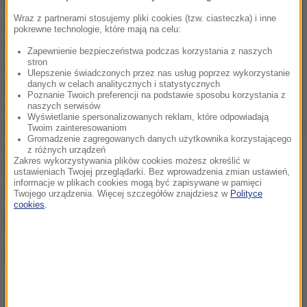
finansowych. W Europie powstały specjalne
Wraz z partnerami stosujemy pliki cookies (tzw. ciasteczka) i inne
instytucje finansujące radykalny islam, przepływy
pokrewne technologie, które mają na celu:
finansowe są ogromne. Zastrzyk pieniędzy na
Zapewnienie bezpieczeństwa podczas korzystania z naszych
stron
radykalizację miejscowej ludności na zachodzie
Ulepszenie świadczonych przez nas usług poprzez wykorzystanie
Europy jest duży. Z tym trzeba skończyć. Trzeba
danych w celach analitycznych i statystycznych
Poznanie Twoich preferencji na podstawie sposobu korzystania z
radykalnie kontrolować jednostki kultu, meczety.
naszych serwisów
Wyświetlanie spersonalizowanych reklam, które odpowiadają
Powinny być organizowane egzaminy państwowe dla
Twoim zainteresowaniom
Gromadzenie zagregowanych danych użytkownika korzystającego
imamów, powinny działać komisje weryfikacyjne,
z różnych urządzeń
Zakres wykorzystywania plików cookies możesz określić w
które będą sprawdzały, co ci radykałowie robią
–
ustawieniach Twojej przeglądarki. Bez wprowadzenia zmian ustawień,
informacje w plikach cookies mogą być zapisywane w pamięci
mówi Chazbijewicz.
Twojego urządzenia. Więcej szczegółów znajdziesz w
Polityce
cookies
.
Więcej w najnowszym wydaniu tygodnika "ABC".
Okładka najnowszego numeru tygodnika "ABC"