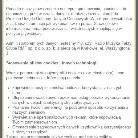
Ponadto masz prawo żądania dostępu, sprostowania, usunięcia lub
ograniczenia przetwarzania danych, a także złożenia skargi do
Prezesa Urzędu Ochrony Danych Osobowych. W polityce prywatności
znajdziesz informacje jak wykonać swoje prawa. Szczegółowe
informacje na temat przetwarzania Twoich danych znajdują się w
polityce prywatności.
Administratorem tych danych jesteśmy my, czyli Radio Muzyka Fakty
Grupa RMF sp. z o.o. sp. k. z siedzibą w Krakowie, al. Waszyngtona
1.
Odnosząc się do sprawy na konferencji prasowej,
Stosowanie plików cookies i innych technologii
wiceszef resortu sprawiedliwości Sebastian Kaleta
Wraz z partnerami stosujemy pliki cookies (tzw. ciasteczka) i inne
pokrewne technologie, które mają na celu:
przekonywał, że akcję przeprowadzili
"bojówkarze
Zapewnienie bezpieczeństwa podczas korzystania z naszych
środowisk LGBT",
a to, co zrobili, było
"profanacją".
stron
Ulepszenie świadczonych przez nas usług poprzez wykorzystanie
danych w celach analitycznych i statystycznych
Poznanie Twoich preferencji na podstawie sposobu korzystania z
Dalsza część artykułu pod materiałem video:
naszych serwisów
Wyświetlanie spersonalizowanych reklam, które odpowiadają
Twoim zainteresowaniom
Gromadzenie zagregowanych danych użytkownika korzystającego
z różnych urządzeń
Zakres wykorzystywania plików cookies możesz określić w