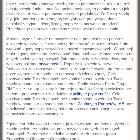
większą liczbę monumentów.
przez urządzenia końcowe niezbędne do personalizacji reklam i treści,
udostępnienie funkcji mediów społecznościowych pomiaru ruchu jak
również dla rozwoju i poprawny naszych produktów. Za Twoją zgodą
my, jak i partnerzy możemy wykorzystywać precyzyjne dane
geolokalizacyjne i identyfikację poprzez skanowanie urządzeń.
Przechodząc do serwisu zgadzasz się na wskazane działania.
Możesz wyrazić zgodę na powyższe cele przetwarzania poprzez
kliknięcie w przycisk "przechodzę do serwisu", możesz również nie
wyrażać zgody poprzez wybór ustawień zaawansowanych. W sytuacji
braku zgody będziemy przetwarzać dane osobowe w innych celach na
innych podstawach prawnych (informacje w tym zakresie dostępne są
w naszej
polityce prywatności
). Poprzez kliknięcie w przycisk
"ustawienia zaawansowane" możesz zarządzać swoimi preferencjami
przed wyrażeniem zgody lub odmową udzielenia zgody. Cele
przetwarzania Twoich danych bez konieczności uzyskania Twojej
zgody w oparciu o uzasadniony interes Radio Muzyka Fakty Grupa
RMF sp. z o.o. sp. k. oraz informacje o możliwości sprzeciwienia się
takiemu przetwarzaniu znajdziesz w
polityce prywatności
. Cele
przetwarzania Twoich danych bez konieczności uzyskania Twojej
zgody w oparciu o uzasadniony interes
Zaufanych Partnerów IAB
oraz
możliwość sprzeciwienia się takiemu przetwarzaniu znajdziesz w
ustawieniach zaawansowanych.
Zgoda jest dobrowolna i możesz ją w dowolnym momencie wycofać,
zgoda będzie też podstawą przekazywania danych do naszych
Zaufanych Partnerów z siedzibą w państwach trzecich (poza
Europejskim Obszarem Gospodarczym).