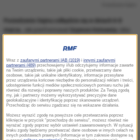
Posiedzenie Sejmu
Posiedzenie Sejmu odbędzie się w dniach 6-8
marca.
Jak poinformował
Szymon Hołownia
, Izba
ma zająć się na nim m.in. czterema projektami
ustaw dotyczącymi aborcji.
Dzisiaj wieczorem
ostatecznie, po rozmowach w klubach, ustalimy, w
Wraz z
zaufanymi partnerami IAB (1019)
i
innymi zaufanymi
partnerami (489)
przechowujemy i/lub odczytujemy informacje zawarte
jakim trybie chcemy procedować nad tymi ustawami
na Twoim urządzeniu, takie jak pliki cookie, przetwarzamy dane
osobowe, takie jak unikalne identyfikatory, informacje przesyłane
- dodał marszałek.
przez urządzenia końcowe niezbędne do personalizacji reklam i treści,
udostępnienie funkcji mediów społecznościowych pomiaru ruchu jak
Wyraził nadzieję, że prace nad projektami nie
również dla rozwoju i poprawny naszych produktów. Za Twoją zgodą
my, jak i partnerzy możemy wykorzystywać precyzyjne dane
zakończą się odrzuceniem ich wszystkich w
geolokalizacyjne i identyfikację poprzez skanowanie urządzeń.
Przechodząc do serwisu zgadzasz się na wskazane działania.
pierwszym czytaniu. Zdaniem Hołowni, projektami
Możesz wyrazić zgodę na powyższe cele przetwarzania poprzez
powinna "na spokojnie" zająć się specjalnie
kliknięcie w przycisk "przechodzę do serwisu", możesz również nie
wyrażać zgody poprzez wybór ustawień zaawansowanych. W sytuacji
powołana w tym celu komisja nadzwyczajna.
braku zgody będziemy przetwarzać dane osobowe w innych celach na
innych podstawach prawnych (informacje w tym zakresie dostępne są