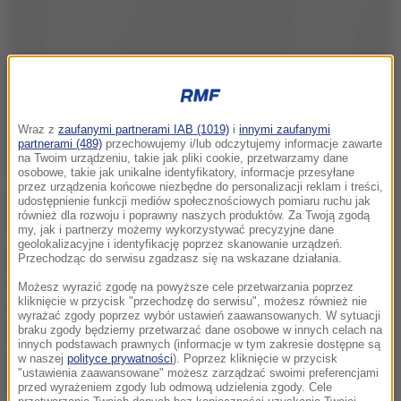
Wraz z
zaufanymi partnerami IAB (1019)
i
innymi zaufanymi
partnerami (489)
przechowujemy i/lub odczytujemy informacje zawarte
na Twoim urządzeniu, takie jak pliki cookie, przetwarzamy dane
osobowe, takie jak unikalne identyfikatory, informacje przesyłane
przez urządzenia końcowe niezbędne do personalizacji reklam i treści,
udostępnienie funkcji mediów społecznościowych pomiaru ruchu jak
również dla rozwoju i poprawny naszych produktów. Za Twoją zgodą
my, jak i partnerzy możemy wykorzystywać precyzyjne dane
geolokalizacyjne i identyfikację poprzez skanowanie urządzeń.
Na wody Zatoki Gdańskiej wypłynęli dziś właściciele i
Przechodząc do serwisu zgadzasz się na wskazane działania.
załogi większych kutrów (tych od 12 do 26 metrów
Możesz wyrazić zgodę na powyższe cele przetwarzania poprzez
kliknięcie w przycisk "przechodzę do serwisu", możesz również nie
długości) z Władysławowa, Helu, Jastarni, Górek
wyrażać zgody poprzez wybór ustawień zaawansowanych. W sytuacji
braku zgody będziemy przetwarzać dane osobowe w innych celach na
Zachodnich i Górek Wschodnich. W ostatnim dniu
innych podstawach prawnych (informacje w tym zakresie dostępne są
składania uwag do projektu ministerialnego
w naszej
polityce prywatności
). Poprzez kliknięcie w przycisk
"ustawienia zaawansowane" możesz zarządzać swoimi preferencjami
rozporządzenia chcieli głośno wyrazić swój sprzeciw
przed wyrażeniem zgody lub odmową udzielenia zgody. Cele