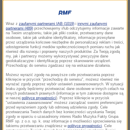
rozwiedzionych wsparcie otrzyma ten rodzic, który
faktycznie sprawuje opiekę nad dzieckiem.
Wraz z
zaufanymi partnerami IAB (1019)
i
innymi zaufanymi
Jeżeli partnerzy żyją w związku nieformalnym i
partnerami (489)
przechowujemy i/lub odczytujemy informacje zawarte
na Twoim urządzeniu, takie jak pliki cookie, przetwarzamy dane
mają dzieci z poprzednich związków oraz
osobowe, takie jak unikalne identyfikatory, informacje przesyłane
przez urządzenia końcowe niezbędne do personalizacji reklam i treści,
wychowują co najmniej jedno wspólne dziecko, to
udostępnienie funkcji mediów społecznościowych pomiaru ruchu jak
wówczas świadczenie wychowawcze na pierwsze
również dla rozwoju i poprawny naszych produktów. Za Twoją zgodą
my, jak i partnerzy możemy wykorzystywać precyzyjne dane
dziecko będzie uzależnione od kryterium
geolokalizacyjne i identyfikację poprzez skanowanie urządzeń.
Przechodząc do serwisu zgadzasz się na wskazane działania.
dochodowego, a na pozostałe dzieci bez względu
Możesz wyrazić zgodę na powyższe cele przetwarzania poprzez
na dochód.
Dziecko do 25. r.ż., które pozostaje na
kliknięcie w przycisk "przechodzę do serwisu", możesz również nie
wyrażać zgody poprzez wybór ustawień zaawansowanych. W sytuacji
utrzymaniu rodziców, jest uwzględniane przy
braku zgody będziemy przetwarzać dane osobowe w innych celach na
innych podstawach prawnych (informacje w tym zakresie dostępne są
obliczaniu dochodu na osobę w rodzinie. Dzięki temu
w naszej
polityce prywatności
). Poprzez kliknięcie w przycisk
"ustawienia zaawansowane" możesz zarządzać swoimi preferencjami
jego młodszy brat lub siostra może nadal
przed wyrażeniem zgody lub odmową udzielenia zgody. Cele
przetwarzania Twoich danych bez konieczności uzyskania Twojej
otrzymywać wsparcie, jeśli dochód na osobę nie
zgody w oparciu o uzasadniony interes Radio Muzyka Fakty Grupa
przekroczy 800 zł (1200 zł w przypadku
RMF sp. z o.o. sp. k. oraz informacje o możliwości sprzeciwienia się
takiemu przetwarzaniu znajdziesz w
polityce prywatności
. Cele