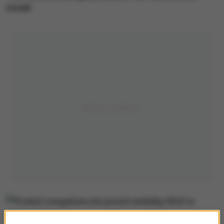
mówili.