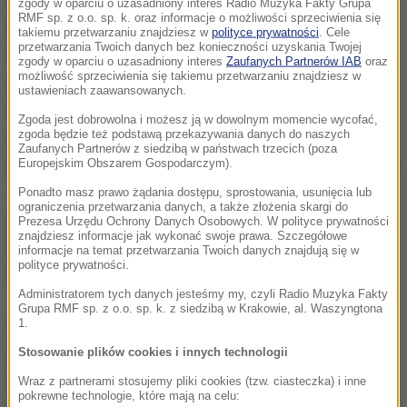
Czarny Staw Gąsienicowy - Zawrat, w obu
zgody w oparciu o uzasadniony interes Radio Muzyka Fakty Grupa
RMF sp. z o.o. sp. k. oraz informacje o możliwości sprzeciwienia się
kierunkach (szlak niebieski); Czarny Staw
takiemu przetwarzaniu znajdziesz w
polityce prywatności
. Cele
przetwarzania Twoich danych bez konieczności uzyskania Twojej
Gąsienicowy - Mały Kościelec - Karb - Kościelec, w
zgody w oparciu o uzasadniony interes
Zaufanych Partnerów IAB
oraz
możliwość sprzeciwienia się takiemu przetwarzaniu znajdziesz w
obu kierunkach (szlak czarny); Zielony Staw
ustawieniach zaawansowanych.
Gąsienicowy - Karb, w obu kierunkach (szlak
Zgoda jest dobrowolna i możesz ją w dowolnym momencie wycofać,
zgoda będzie też podstawą przekazywania danych do naszych
niebieski); Czarny Staw Gąsienicowy - Skrajny
Zaufanych Partnerów z siedzibą w państwach trzecich (poza
Granat, w obu kierunkach (szlak żółty); Zmarzły Staw
Europejskim Obszarem Gospodarczym).
- Kozia Dolinka - Kozia Przełęcz, w obu kierunkach
Ponadto masz prawo żądania dostępu, sprostowania, usunięcia lub
ograniczenia przetwarzania danych, a także złożenia skargi do
(szlak żółty); Kozia Dolinka - Zadni Granat, w obu
Prezesa Urzędu Ochrony Danych Osobowych. W polityce prywatności
znajdziesz informacje jak wykonać swoje prawa. Szczegółowe
kierunkach (szlak zielony); Kozia Dolinka - Żleb
informacje na temat przetwarzania Twoich danych znajdują się w
polityce prywatności.
Kulczyńskiego, w obu kierunkach (szlak czarny).
Administratorem tych danych jesteśmy my, czyli Radio Muzyka Fakty
Grupa RMF sp. z o.o. sp. k. z siedzibą w Krakowie, al. Waszyngtona
1.
Otwarte zostają także drogi wspinaczkowe w
Stosowanie plików cookies i innych technologii
rejonie Doliny Gąsienicowej
w obrębie grani i
leżących poniżej ścian - od Żółtej Przełęczy przez
Wraz z partnerami stosujemy pliki cookies (tzw. ciasteczka) i inne
pokrewne technologie, które mają na celu: