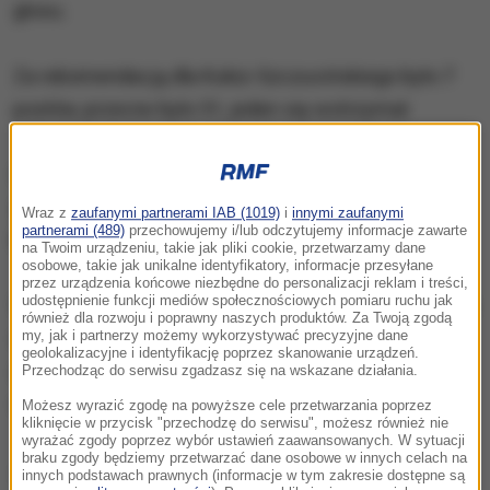
głosu.
Za rekomendacją dla Kukiz-Szczucińskiego było 7
posłów, przeciw było 51, jeden się wstrzymał.
Głosowania w Sejmie w sprawie powołania RPD
zaplanowano na czwartek. Brak pozytywnej opinii
Wraz z
zaufanymi partnerami IAB (1019)
i
innymi zaufanymi
partnerami (489)
przechowujemy i/lub odczytujemy informacje zawarte
komisji nie jest dla Sejmu wiążący.
na Twoim urządzeniu, takie jak pliki cookie, przetwarzamy dane
osobowe, takie jak unikalne identyfikatory, informacje przesyłane
przez urządzenia końcowe niezbędne do personalizacji reklam i treści,
udostępnienie funkcji mediów społecznościowych pomiaru ruchu jak
Wcześniej posłowie i goście biorący udział w komisji
również dla rozwoju i poprawny naszych produktów. Za Twoją zgodą
wysłuchali opinii kandydatów na RPD m.in. na temat
my, jak i partnerzy możemy wykorzystywać precyzyjne dane
geolokalizacyjne i identyfikację poprzez skanowanie urządzeń.
aborcji, czy tzw. klapsa, jako metody
Przechodząc do serwisu zgadzasz się na wskazane działania.
wychowawczej.
Możesz wyrazić zgodę na powyższe cele przetwarzania poprzez
kliknięcie w przycisk "przechodzę do serwisu", możesz również nie
wyrażać zgody poprzez wybór ustawień zaawansowanych. W sytuacji
braku zgody będziemy przetwarzać dane osobowe w innych celach na
Jak pierwsza na pytania posłów odpowiadała Ewa
innych podstawach prawnych (informacje w tym zakresie dostępne są