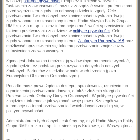
w naszej
polityce prywatności
). Poprzez kliknięcie w przycisk
Jarosz. Zwróciła uwagę, że zjawisko przemocy
"ustawienia zaawansowane" możesz zarządzać swoimi preferencjami
przed wyrażeniem zgody lub odmową udzielenia zgody. Cele
wobec dzieci wciąż jest problemem, jednak
przetwarzania Twoich danych bez konieczności uzyskania Twojej
zgody w oparciu o uzasadniony interes Radio Muzyka Fakty Grupa
obserwuje się "bardzo wyraziste tendencje
RMF sp. z o.o. sp. k. oraz informacje o możliwości sprzeciwienia się
spadkowe", zarówno jeśli chodzi o aprobatę tzw.
takiemu przetwarzaniu znajdziesz w
polityce prywatności
. Cele
przetwarzania Twoich danych bez konieczności uzyskania Twojej
"klapsa" jak i "w przypadku bardziej intensywnych
zgody w oparciu o uzasadniony interes
Zaufanych Partnerów IAB
oraz
możliwość sprzeciwienia się takiemu przetwarzaniu znajdziesz w
działań o charakterze bicia, które kolokwialnie
ustawieniach zaawansowanych.
nazywane są laniem". Kandydatka podkreśliła, że
Zgoda jest dobrowolna i możesz ją w dowolnym momencie wycofać,
zgoda będzie też podstawą przekazywania danych do naszych
jako "osoba zaangażowana religijnie" jest
Zaufanych Partnerów z siedzibą w państwach trzecich (poza
Europejskim Obszarem Gospodarczym).
przeciwniczką aborcji.
Ponadto masz prawo żądania dostępu, sprostowania, usunięcia lub
ograniczenia przetwarzania danych, a także złożenia skargi do
Wyjątki, które w tym względzie występują, zostały
Prezesa Urzędu Ochrony Danych Osobowych. W polityce prywatności
znajdziesz informacje jak wykonać swoje prawa. Szczegółowe
wypracowane na zasadzie trudnego kompromisu i ja
informacje na temat przetwarzania Twoich danych znajdują się w
ten kompromis szanuję, uwzględniając dramaty ludzi
polityce prywatności.
i dramaty rodziców w różnego rodzaju
Administratorem tych danych jesteśmy my, czyli Radio Muzyka Fakty
Grupa RMF sp. z o.o. sp. k. z siedzibą w Krakowie, al. Waszyngtona
szczegółowych sytuacjach
- zaznaczyła. Jak dodała
1.
jest także za "dobrą i realną" edukacją seksualną.