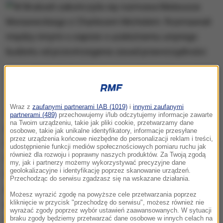
W Brukseli zakończyła się rozmowa Mateusza Morawieckiego z
Charlesem Michelem. Rozmawiali między innymi o zapisie o uzależnieniu
unijnego budżetu od przestrzegania zasad praworządności
Wraz z
zaufanymi partnerami IAB (1019)
i
innymi zaufanymi
Trwa unijny szczyt poświęcony budżetowi Unii
partnerami (489)
przechowujemy i/lub odczytujemy informacje zawarte
na Twoim urządzeniu, takie jak pliki cookie, przetwarzamy dane
Europejskiej na lata 2021-2027
. Premier Polski
osobowe, takie jak unikalne identyfikatory, informacje przesyłane
przez urządzenia końcowe niezbędne do personalizacji reklam i treści,
Mateusz Morawiecki rozmawiał z przewodniczącym
udostępnienie funkcji mediów społecznościowych pomiaru ruchu jak
również dla rozwoju i poprawny naszych produktów. Za Twoją zgodą
Rady Europejskiej Charlesem Michelem.
Spotkanie
my, jak i partnerzy możemy wykorzystywać precyzyjne dane
geolokalizacyjne i identyfikację poprzez skanowanie urządzeń.
dotyczyło między innymi
zapisu o uzależnieniu
Przechodząc do serwisu zgadzasz się na wskazane działania.
przekazania środków unijnego budżetu od
Możesz wyrazić zgodę na powyższe cele przetwarzania poprzez
przestrzegania zasad praworządności
. W ostatniej
kliknięcie w przycisk "przechodzę do serwisu", możesz również nie
wyrażać zgody poprzez wybór ustawień zaawansowanych. W sytuacji
propozycji Michela wciąż figuruje, nawet jeżeli jest
braku zgody będziemy przetwarzać dane osobowe w innych celach na