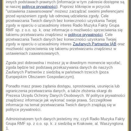
innych podstawach prawnych (informacje w tym zakresie dostępne są
to już wersja nieco bardziej kompromisowa w
w naszej
polityce prywatności
). Poprzez kliknięcie w przycisk
"ustawienia zaawansowane" możesz zarządzać swoimi preferencjami
stosunku do pierwotnej propozycji Komisji
przed wyrażeniem zgody lub odmową udzielenia zgody. Cele
przetwarzania Twoich danych bez konieczności uzyskania Twojej
Europejskiej.
zgody w oparciu o uzasadniony interes Radio Muzyka Fakty Grupa
RMF sp. z o.o. sp. k. oraz informacje o możliwości sprzeciwienia się
takiemu przetwarzaniu znajdziesz w
polityce prywatności
. Cele
Polska ma zastrzeżenia co do tego punktu i chowa
przetwarzania Twoich danych bez konieczności uzyskania Twojej
zgody w oparciu o uzasadniony interes
Zaufanych Partnerów IAB
oraz
się za premierem Węgier Viktorem Orbanem, który
możliwość sprzeciwienia się takiemu przetwarzaniu znajdziesz w
ustawieniach zaawansowanych.
zapowiedział w tej sprawie weto. Teraz okazuje się,
że Orban proponuje, żeby w ogóle wykreślić słowo
Zgoda jest dobrowolna i możesz ją w dowolnym momencie wycofać,
zgoda będzie też podstawą przekazywania danych do naszych
praworządność, a decyzja o ewentualnym odbieraniu
Zaufanych Partnerów z siedzibą w państwach trzecich (poza
Europejskim Obszarem Gospodarczym).
środków zapadała - jednomyślnie.
Pomysł premiera
Ponadto masz prawo żądania dostępu, sprostowania, usunięcia lub
Węgier jednak uniemożliwiłby całkowicie użycie
ograniczenia przetwarzania danych, a także złożenia skargi do
Prezesa Urzędu Ochrony Danych Osobowych. W polityce prywatności
mechanizmu forsowanego przez Michela, na co
znajdziesz informacje jak wykonać swoje prawa. Szczegółowe
informacje na temat przetwarzania Twoich danych znajdują się w
prawdopodobnie się nie zgodzą te kraje, które
polityce prywatności.
zadeklarowały już poparcie dla takiego
Administratorem tych danych jesteśmy my, czyli Radio Muzyka Fakty
Grupa RMF sp. z o.o. sp. k. z siedzibą w Krakowie, al. Waszyngtona
rozwiązania.
1.