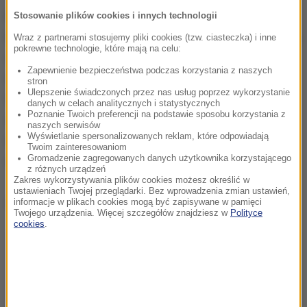
Rozmawiano też o uwarunkowaniu korzystania z
Stosowanie plików cookies i innych technologii
Funduszu Sprawiedliwości od przyjęcia przez Polskę
Wraz z partnerami stosujemy pliki cookies (tzw. ciasteczka) i inne
pokrewne technologie, które mają na celu:
celu neutralności klimatycznej w 2050. Na razie nie
Zapewnienie bezpieczeństwa podczas korzystania z naszych
ma zgody na odstąpienie od tego warunku, a
stron
Ulepszenie świadczonych przez nas usług poprzez wykorzystanie
Warszawa nie zamierza się zobowiązywać do
danych w celach analitycznych i statystycznych
Poznanie Twoich preferencji na podstawie sposobu korzystania z
spełnienia tego celu. Rozmawiano także o
naszych serwisów
Wyświetlanie spersonalizowanych reklam, które odpowiadają
warunkach korzystania z Funduszu Odbudowy, tak
Twoim zainteresowaniom
Gromadzenie zagregowanych danych użytkownika korzystającego
aby były one korzystniejsze dla Polski.
z różnych urządzeń
Zakres wykorzystywania plików cookies możesz określić w
ustawieniach Twojej przeglądarki. Bez wprowadzenia zmian ustawień,
Dalsza część artykułu pod materiałem video:
informacje w plikach cookies mogą być zapisywane w pamięci
Twojego urządzenia. Więcej szczegółów znajdziesz w
Polityce
cookies
.