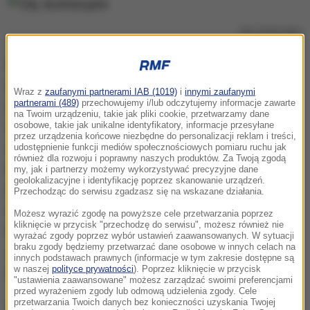
Zdj. ilustracyjne
Nowy organ będzie m.in. wspierał i upowszechniał
ideę samorządności wśród młodzieży,
Wraz z
zaufanymi partnerami IAB (1019)
i
innymi zaufanymi
partnerami (489)
przechowujemy i/lub odczytujemy informacje zawarte
reprezentował interesy młodzieży przed
na Twoim urządzeniu, takie jak pliki cookie, przetwarzamy dane
osobowe, takie jak unikalne identyfikatory, informacje przesyłane
samorządem województwa oraz instytucjami
przez urządzenia końcowe niezbędne do personalizacji reklam i treści,
rządowymi i pozarządowymi, promował kulturę,
udostępnienie funkcji mediów społecznościowych pomiaru ruchu jak
również dla rozwoju i poprawny naszych produktów. Za Twoją zgodą
kształtował i utrwalał postawy demokratyczne, a
my, jak i partnerzy możemy wykorzystywać precyzyjne dane
geolokalizacyjne i identyfikację poprzez skanowanie urządzeń.
także inspirował młodzież do troski o środowisko
Przechodząc do serwisu zgadzasz się na wskazane działania.
naturalne, działalności charytatywnej i wolontariatu.
Możesz wyrazić zgodę na powyższe cele przetwarzania poprzez
kliknięcie w przycisk "przechodzę do serwisu", możesz również nie
Będzie też współpracował z samorządami
wyrażać zgody poprzez wybór ustawień zaawansowanych. W sytuacji
braku zgody będziemy przetwarzać dane osobowe w innych celach na
uczniowskimi szkół mających swoją siedzibę na
innych podstawach prawnych (informacje w tym zakresie dostępne są
w naszej
polityce prywatności
). Poprzez kliknięcie w przycisk
terenie województwa zachodniopomorskiego.
"ustawienia zaawansowane" możesz zarządzać swoimi preferencjami
przed wyrażeniem zgody lub odmową udzielenia zgody. Cele
przetwarzania Twoich danych bez konieczności uzyskania Twojej
Doceniam zaangażowanie młodych osób, które