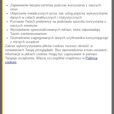
zamieszkałej na terenie województwa
Zapewnienie bezpieczeństwa podczas korzystania z naszych
zachodniopomorskiego, na podstawie pisemnej
stron
Ulepszenie świadczonych przez nas usług poprzez wykorzystanie
rekomendacji Komisji Wyborczej. Nowy organ
danych w celach analitycznych i statystycznych
Poznanie Twoich preferencji na podstawie sposobu korzystania z
zastąpi, powołaną przez Marszałka Województwa i
naszych serwisów
Wyświetlanie spersonalizowanych reklam, które odpowiadają
działającą od 2005 r. na Pomorzu Zachodnim, Radę
Twoim zainteresowaniom
Gromadzenie zagregowanych danych użytkownika korzystającego
Młodzieży Województwa Zachodniopomorskiego.
z różnych urządzeń
Zakres wykorzystywania plików cookies możesz określić w
ustawieniach Twojej przeglądarki. Bez wprowadzenia zmian ustawień,
Dalsza część artykułu pod materiałem video:
informacje w plikach cookies mogą być zapisywane w pamięci
Twojego urządzenia. Więcej szczegółów znajdziesz w
Polityce
cookies
.