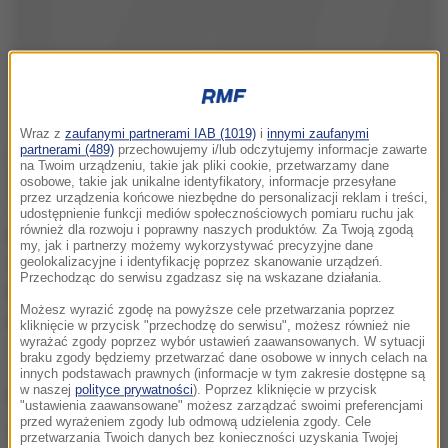
Wraz z
zaufanymi partnerami IAB (1019)
i
innymi zaufanymi
partnerami (489)
przechowujemy i/lub odczytujemy informacje zawarte
na Twoim urządzeniu, takie jak pliki cookie, przetwarzamy dane
osobowe, takie jak unikalne identyfikatory, informacje przesyłane
przez urządzenia końcowe niezbędne do personalizacji reklam i treści,
udostępnienie funkcji mediów społecznościowych pomiaru ruchu jak
również dla rozwoju i poprawny naszych produktów. Za Twoją zgodą
Rząd przygotowuje oficjalne stanowisko w tej
my, jak i partnerzy możemy wykorzystywać precyzyjne dane
sprawie, wczoraj propozycja Ministerstwa Rodziny,
geolokalizacyjne i identyfikację poprzez skanowanie urządzeń.
Przechodząc do serwisu zgadzasz się na wskazane działania.
Pracy i Polityki Społecznej została przesłana do
Możesz wyrazić zgodę na powyższe cele przetwarzania poprzez
Komitetu Stałego Rady Ministrów.
kliknięcie w przycisk "przechodzę do serwisu", możesz również nie
wyrażać zgody poprzez wybór ustawień zaawansowanych. W sytuacji
braku zgody będziemy przetwarzać dane osobowe w innych celach na
Jak informuje dziennikarz RMF FM Patryk Michalski,
innych podstawach prawnych (informacje w tym zakresie dostępne są
w naszej
polityce prywatności
). Poprzez kliknięcie w przycisk
Mateusz Morawiecki chce negocjować ze
"ustawienia zaawansowane" możesz zarządzać swoimi preferencjami
przed wyrażeniem zgody lub odmową udzielenia zgody. Cele
związkowcami, ponieważ uważa, że handel powinien
przetwarzania Twoich danych bez konieczności uzyskania Twojej