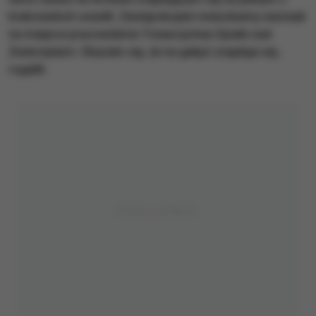
krakowskich osiedli. Zaniepokojeni mieszkańcy wezwali
na miejsce pracowników Towarzystwa Opieki nad
Zwierzętami. Okazało się, że na gałęzi znajduje się...
rogalik.