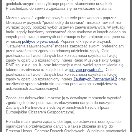
proces Kościoła" wynika, że
ks. Dymer
geolokalizacyjne i identyfikację poprzez skanowanie urządzeń.
Przechodząc do serwisu zgadzasz się na wskazane działania.
wykorzystywał seksualnie osoby nieletnie, a
szczecińscy biskupi wiedzieli o tym od 1995 r
.
Możesz wyrazić zgodę na powyższe cele przetwarzania poprzez
kliknięcie w przycisk "przechodzę do serwisu", możesz również nie
Śledztwo wszczęto jednak dopiero po publikacji
wyrażać zgody poprzez wybór ustawień zaawansowanych. W sytuacji
braku zgody będziemy przetwarzać dane osobowe w innych celach na
dziennikarzy "Gazety Wyborczej" w 2008 roku.
innych podstawach prawnych (informacje w tym zakresie dostępne są
w naszej
polityce prywatności
). Poprzez kliknięcie w przycisk
"ustawienia zaawansowane" możesz zarządzać swoimi preferencjami
W tym samym roku kościelny trybunał skazał
przed wyrażeniem zgody lub odmową udzielenia zgody. Cele
przetwarzania Twoich danych bez konieczności uzyskania Twojej
duchownego za molestowanie seksualne
zgody w oparciu o uzasadniony interes Radio Muzyka Fakty Grupa
RMF sp. z o.o. sp. k. oraz informacje o możliwości sprzeciwienia się
wychowanków. Dymer złożył apelację. Do
takiemu przetwarzaniu znajdziesz w
polityce prywatności
. Cele
przetwarzania Twoich danych bez konieczności uzyskania Twojej
dziś
ostatecznego wyroku instytucji Kościoła
zgody w oparciu o uzasadniony interes
Zaufanych Partnerów IAB
oraz
możliwość sprzeciwienia się takiemu przetwarzaniu znajdziesz w
wciąż nie ma.
Nie zapadł także wyrok przed sądami
ustawieniach zaawansowanych.
świeckimi - przestępstwa się przedawniły.
Zgoda jest dobrowolna i możesz ją w dowolnym momencie wycofać,
Duchownego nie spotkała ani kara, ani ostracyzm w
zgoda będzie też podstawą przekazywania danych do naszych
Zaufanych Partnerów z siedzibą w państwach trzecich (poza
Kościele instytucjonalnym.
Przez długi okres nie
Europejskim Obszarem Gospodarczym).
odsunięto go też od pracy z dziećmi.
Ponadto masz prawo żądania dostępu, sprostowania, usunięcia lub
ograniczenia przetwarzania danych, a także złożenia skargi do
Prezesa Urzędu Ochrony Danych Osobowych. W polityce prywatności