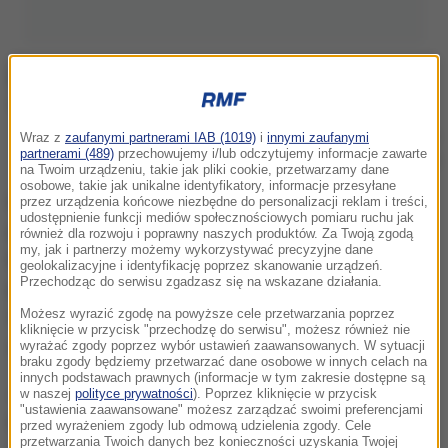
Zdjęcie ilustracyjne
Wraz z
zaufanymi partnerami IAB (1019)
i
innymi zaufanymi
partnerami (489)
przechowujemy i/lub odczytujemy informacje zawarte
/
Shutterstock
na Twoim urządzeniu, takie jak pliki cookie, przetwarzamy dane
osobowe, takie jak unikalne identyfikatory, informacje przesyłane
Łączna wartość zasądzonych kar dla sprawdzanych
przez urządzenia końcowe niezbędne do personalizacji reklam i treści,
udostępnienie funkcji mediów społecznościowych pomiaru ruchu jak
placówek wyniosła 54 mln zł. Na tę kwotę złożyło się
również dla rozwoju i poprawny naszych produktów. Za Twoją zgodą
my, jak i partnerzy możemy wykorzystywać precyzyjne dane
blisko 30,5 mln zł nałożonych kar umownych oraz
geolokalizacyjne i identyfikację poprzez skanowanie urządzeń.
Przechodząc do serwisu zgadzasz się na wskazane działania.
ponad 213 tys. zł dochodzonych odszkodowań.
Możesz wyrazić zgodę na powyższe cele przetwarzania poprzez
Wszystkie kwoty uwzględniają już wyniki
kliknięcie w przycisk "przechodzę do serwisu", możesz również nie
zakończonych procesów odwoławczych.
wyrażać zgody poprzez wybór ustawień zaawansowanych. W sytuacji
braku zgody będziemy przetwarzać dane osobowe w innych celach na
innych podstawach prawnych (informacje w tym zakresie dostępne są
Jak wynika z raportu zatwierdzonego pod koniec
w naszej
polityce prywatności
). Poprzez kliknięcie w przycisk
"ustawienia zaawansowane" możesz zarządzać swoimi preferencjami
maja przez zastępcę prezesa NFZ Marka
przed wyrażeniem zgody lub odmową udzielenia zgody. Cele
przetwarzania Twoich danych bez konieczności uzyskania Twojej