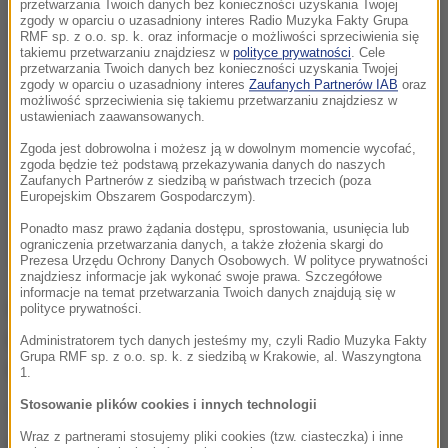
przetwarzania Twoich danych bez konieczności uzyskania Twojej
zgody w oparciu o uzasadniony interes Radio Muzyka Fakty Grupa
RMF sp. z o.o. sp. k. oraz informacje o możliwości sprzeciwienia się
takiemu przetwarzaniu znajdziesz w
polityce prywatności
. Cele
przetwarzania Twoich danych bez konieczności uzyskania Twojej
zgody w oparciu o uzasadniony interes
Zaufanych Partnerów IAB
oraz
możliwość sprzeciwienia się takiemu przetwarzaniu znajdziesz w
ustawieniach zaawansowanych.
Zgoda jest dobrowolna i możesz ją w dowolnym momencie wycofać,
zgoda będzie też podstawą przekazywania danych do naszych
Zaufanych Partnerów z siedzibą w państwach trzecich (poza
Europejskim Obszarem Gospodarczym).
Ponadto masz prawo żądania dostępu, sprostowania, usunięcia lub
ograniczenia przetwarzania danych, a także złożenia skargi do
Prezesa Urzędu Ochrony Danych Osobowych. W polityce prywatności
znajdziesz informacje jak wykonać swoje prawa. Szczegółowe
informacje na temat przetwarzania Twoich danych znajdują się w
Wał przesiąkał w sąsiedztwie budowy nowego
polityce prywatności.
mostu - w pobliżu, tuż przy wale, stoją budynki
Administratorem tych danych jesteśmy my, czyli Radio Muzyka Fakty
Grupa RMF sp. z o.o. sp. k. z siedzibą w Krakowie, al. Waszyngtona
mieszkalne.
1.
Stosowanie plików cookies i innych technologii
"
Nie ma potrzeby ewakuacji ludzi, sytuacja jest
Wraz z partnerami stosujemy pliki cookies (tzw. ciasteczka) i inne
opanowana
" - zapewnił jeszcze wczoraj wieczorem