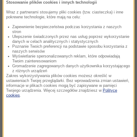
Stosowanie plików cookies i innych technologii
Wraz z partnerami stosujemy pliki cookies (tzw. ciasteczka) i inne
pokrewne technologie, które mają na celu:
Zapewnienie bezpieczeństwa podczas korzystania z naszych
stron
Ulepszenie świadczonych przez nas usług poprzez wykorzystanie
danych w celach analitycznych i statystycznych
Poznanie Twoich preferencji na podstawie sposobu korzystania z
naszych serwisów
Wyświetlanie spersonalizowanych reklam, które odpowiadają
Twoim zainteresowaniom
Gromadzenie zagregowanych danych użytkownika korzystającego
z różnych urządzeń
Zakres wykorzystywania plików cookies możesz określić w
ustawieniach Twojej przeglądarki. Bez wprowadzenia zmian ustawień,
informacje w plikach cookies mogą być zapisywane w pamięci
Twojego urządzenia. Więcej szczegółów znajdziesz w
Polityce
cookies
.