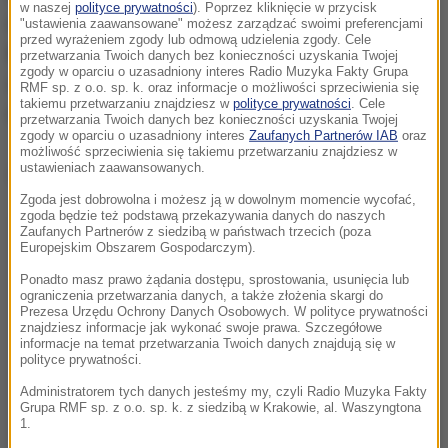
w naszej
polityce prywatności
). Poprzez kliknięcie w przycisk
niezbędne procedury mające na celu zapewnienie
"ustawienia zaawansowane" możesz zarządzać swoimi preferencjami
przed wyrażeniem zgody lub odmową udzielenia zgody. Cele
bezpieczeństwa polskiej przestrzeni powietrznej
przetwarzania Twoich danych bez konieczności uzyskania Twojej
zgody w oparciu o uzasadniony interes Radio Muzyka Fakty Grupa
zostały uruchomione, a DO RSZ na bieżąco
RMF sp. z o.o. sp. k. oraz informacje o możliwości sprzeciwienia się
takiemu przetwarzaniu znajdziesz w
polityce prywatności
. Cele
monitoruje sytuację".
przetwarzania Twoich danych bez konieczności uzyskania Twojej
zgody w oparciu o uzasadniony interes
Zaufanych Partnerów IAB
oraz
możliwość sprzeciwienia się takiemu przetwarzaniu znajdziesz w
ustawieniach zaawansowanych.
Dalsza część artykułu pod materiałem video:
Zgoda jest dobrowolna i możesz ją w dowolnym momencie wycofać,
zgoda będzie też podstawą przekazywania danych do naszych
Zaufanych Partnerów z siedzibą w państwach trzecich (poza
Europejskim Obszarem Gospodarczym).
Ponadto masz prawo żądania dostępu, sprostowania, usunięcia lub
ograniczenia przetwarzania danych, a także złożenia skargi do
Prezesa Urzędu Ochrony Danych Osobowych. W polityce prywatności
znajdziesz informacje jak wykonać swoje prawa. Szczegółowe
informacje na temat przetwarzania Twoich danych znajdują się w
polityce prywatności.
Administratorem tych danych jesteśmy my, czyli Radio Muzyka Fakty
Grupa RMF sp. z o.o. sp. k. z siedzibą w Krakowie, al. Waszyngtona
1.