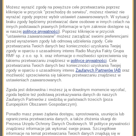
nie powinna być "woke".
Możesz wyrazić zgodę na powyższe cele przetwarzania poprzez
kliknięcie w przycisk "przechodzę do serwisu", możesz również nie
wyrażać zgody poprzez wybór ustawień zaawansowanych. W sytuacji
Więcej najnowszych i najważniejszych informacji
braku zgody będziemy przetwarzać dane osobowe w innych celach na
innych podstawach prawnych (informacje w tym zakresie dostępne są
z kraju i ze świata znajdziesz na stronie głównej
w naszej
polityce prywatności
). Poprzez kliknięcie w przycisk
"ustawienia zaawansowane" możesz zarządzać swoimi preferencjami
RMF24.pl
przed wyrażeniem zgody lub odmową udzielenia zgody. Cele
przetwarzania Twoich danych bez konieczności uzyskania Twojej
zgody w oparciu o uzasadniony interes Radio Muzyka Fakty Grupa
Po pożegnaniu Daniela Craiga z rolą Jamesa Bonda
RMF sp. z o.o. sp. k. oraz informacje o możliwości sprzeciwienia się
takiemu przetwarzaniu znajdziesz w
polityce prywatności
. Cele
rozpoczęła się gorączkowa dyskusja, kto przejmie
przetwarzania Twoich danych bez konieczności uzyskania Twojej
zgody w oparciu o uzasadniony interes
Zaufanych Partnerów IAB
oraz
po nim legendarną postać. Przez długi czas
Idris
możliwość sprzeciwienia się takiemu przetwarzaniu znajdziesz w
ustawieniach zaawansowanych.
Elba wydawał się jednym z najmocniejszych
Zgoda jest dobrowolna i możesz ją w dowolnym momencie wycofać,
kandydatów.
Fani wskazywali na jego
zgoda będzie też podstawą przekazywania danych do naszych
Zaufanych Partnerów z siedzibą w państwach trzecich (poza
wszechstronność i charyzmę, podkreślając, że aktor
Europejskim Obszarem Gospodarczym).
znakomicie sprawdził się w roli detektywa Luthera,
Ponadto masz prawo żądania dostępu, sprostowania, usunięcia lub
tworząc postać złożoną i pełną sprzeczności -
ograniczenia przetwarzania danych, a także złożenia skargi do
Prezesa Urzędu Ochrony Danych Osobowych. W polityce prywatności
cechy, które doskonale wpisywałyby się w nową
znajdziesz informacje jak wykonać swoje prawa. Szczegółowe
informacje na temat przetwarzania Twoich danych znajdują się w