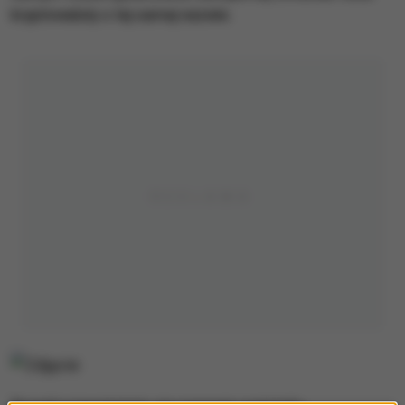
kryptowaluty o tej samej nazwie.