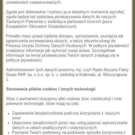
portugalska Praia de Monte Clérigo
, położona na
ustawieniach zaawansowanych.
południowo-zachodnim krańcu kraju, w regionie
Zgoda jest dobrowolna i możesz ją w dowolnym momencie wycofać,
zgoda będzie też podstawą przekazywania danych do naszych
Algarve.
Zaufanych Partnerów z siedzibą w państwach trzecich (poza
Europejskim Obszarem Gospodarczym).
Ponadto masz prawo żądania dostępu, sprostowania, usunięcia lub
Dalsza część artykułu pod materiałem video:
ograniczenia przetwarzania danych, a także złożenia skargi do
Prezesa Urzędu Ochrony Danych Osobowych. W polityce prywatności
znajdziesz informacje jak wykonać swoje prawa. Szczegółowe
informacje na temat przetwarzania Twoich danych znajdują się w
polityce prywatności.
Administratorem tych danych jesteśmy my, czyli Radio Muzyka Fakty
Grupa RMF sp. z o.o. sp. k. z siedzibą w Krakowie, al. Waszyngtona
1.
Stosowanie plików cookies i innych technologii
Wraz z partnerami stosujemy pliki cookies (tzw. ciasteczka) i inne
pokrewne technologie, które mają na celu:
Zapewnienie bezpieczeństwa podczas korzystania z naszych
stron
Ulepszenie świadczonych przez nas usług poprzez wykorzystanie
danych w celach analitycznych i statystycznych
Poznanie Twoich preferencji na podstawie sposobu korzystania z