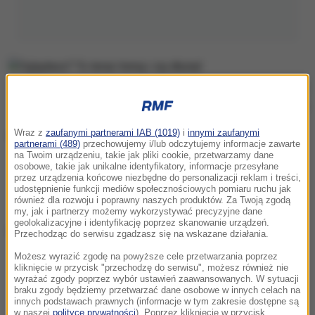
Oglądasz? To teraz trenuj i żyj dłużej!
/
Shutterstock
Badania przeprowadzone na prawie 9 tysiącach
Wraz z
zaufanymi partnerami IAB (1019)
i
innymi zaufanymi
partnerami (489)
przechowujemy i/lub odczytujemy informacje zawarte
osób przez 25 lat wykazały, że sporty rakietowe,
na Twoim urządzeniu, takie jak pliki cookie, przetwarzamy dane
osobowe, takie jak unikalne identyfikatory, informacje przesyłane
zwłaszcza tenis, znacząco wydłużają życie –
przez urządzenia końcowe niezbędne do personalizacji reklam i treści,
udostępnienie funkcji mediów społecznościowych pomiaru ruchu jak
gracze tenisa mogą żyć nawet o 10 lat dłużej, a
również dla rozwoju i poprawny naszych produktów. Za Twoją zgodą
badminton dodaje średnio 6 lat życia.
my, jak i partnerzy możemy wykorzystywać precyzyjne dane
geolokalizacyjne i identyfikację poprzez skanowanie urządzeń.
Aktywność w sportach rakietowych poprawia
Przechodząc do serwisu zgadzasz się na wskazane działania.
wydolność krążeniowo-oddechową, kontrolę
Możesz wyrazić zgodę na powyższe cele przetwarzania poprzez
masy ciała, koordynację, równowagę, siłę
kliknięcie w przycisk "przechodzę do serwisu", możesz również nie
wyrażać zgody poprzez wybór ustawień zaawansowanych. W sytuacji
mięśniową oraz zmniejsza podatność na stres,
braku zgody będziemy przetwarzać dane osobowe w innych celach na
innych podstawach prawnych (informacje w tym zakresie dostępne są
co przekłada się na lepsze zdrowie i
w naszej
polityce prywatności
). Poprzez kliknięcie w przycisk