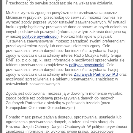
Przechodząc do serwisu zgadzasz się na wskazane działania.
mu nie pomógł
. I mamy taką sytuację, jaką mamy
-
Możesz wyrazić zgodę na powyższe cele przetwarzania poprzez
wyjaśniał były wiceprezes PZPZ.
kliknięcie w przycisk "przechodzę do serwisu", możesz również nie
wyrażać zgody poprzez wybór ustawień zaawansowanych. W sytuacji
braku zgody będziemy przetwarzać dane osobowe w innych celach na
Zdaniem Koźmińskiego większy kryzys w polskiej
innych podstawach prawnych (informacje w tym zakresie dostępne są
w naszej
polityce prywatności
). Poprzez kliknięcie w przycisk
piłce był ostatnio w latach 70. i 80. ubiegłego wieku.
"ustawienia zaawansowane" możesz zarządzać swoimi preferencjami
przed wyrażeniem zgody lub odmową udzielenia zgody. Cele
Osobiście będąc reprezentantem Polski od 1992 roku
przetwarzania Twoich danych bez konieczności uzyskania Twojej
zgody w oparciu o uzasadniony interes Radio Muzyka Fakty Grupa
i później, gdy uczestniczyłem w strukturach PZPN-u
RMF sp. z o.o. sp. k. oraz informacje o możliwości sprzeciwienia się
takiemu przetwarzaniu znajdziesz w
polityce prywatności
. Cele
do 2021 roku, to
tak głębokiego kryzysu na wielu
przetwarzania Twoich danych bez konieczności uzyskania Twojej
zgody w oparciu o uzasadniony interes
Zaufanych Partnerów IAB
oraz
płaszczyznach sobie nie przypominam
- mówił gość
możliwość sprzeciwienia się takiemu przetwarzaniu znajdziesz w
ustawieniach zaawansowanych.
RMF FM.
Zgoda jest dobrowolna i możesz ją w dowolnym momencie wycofać,
zgoda będzie też podstawą przekazywania danych do naszych
"Wczorajszego wieczoru
Zaufanych Partnerów z siedzibą w państwach trzecich (poza
Europejskim Obszarem Gospodarczym).
widzieliśmy drużynę, która się
Ponadto masz prawo żądania dostępu, sprostowania, usunięcia lub
poddała"
ograniczenia przetwarzania danych, a także złożenia skargi do
Prezesa Urzędu Ochrony Danych Osobowych. W polityce prywatności
znajdziesz informacje jak wykonać swoje prawa. Szczegółowe