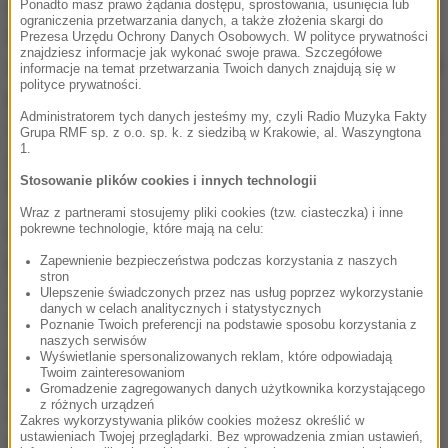
dodała wiceprzewodnicząca Porozumienia
Ponadto masz prawo żądania dostępu, sprostowania, usunięcia lub
ograniczenia przetwarzania danych, a także złożenia skargi do
Rezydentów.
Zainteresowanie pana premiera
Prezesa Urzędu Ochrony Danych Osobowych. W polityce prywatności
znajdziesz informacje jak wykonać swoje prawa. Szczegółowe
mogłoby być rzeczą, która rozwiązałaby sporą część
informacje na temat przetwarzania Twoich danych znajdują się w
polityce prywatności.
problemów w systemie ochrony zdrowia
. Ale
Administratorem tych danych jesteśmy my, czyli Radio Muzyka Fakty
dziewiętnasty dzień trwania protestu nie skłonił pana
Grupa RMF sp. z o.o. sp. k. z siedzibą w Krakowie, al. Waszyngtona
1.
premiera wciąż do zainteresowania się tematem
-
Stosowanie plików cookies i innych technologii
mówiła.
Wraz z partnerami stosujemy pliki cookies (tzw. ciasteczka) i inne
pokrewne technologie, które mają na celu:
Mimo to medycy nie planują odchodzenia od łóżek
pacjentów.
Chcielibyśmy prawdopodobnie nie
Zapewnienie bezpieczeństwa podczas korzystania z naszych
stron
odchodzić od łóżek pacjentów. Jednak mimo
Ulepszenie świadczonych przez nas usług poprzez wykorzystanie
danych w celach analitycznych i statystycznych
wszystko kultura pracy w Polce jest taka, że odejście
Poznanie Twoich preferencji na podstawie sposobu korzystania z
naszych serwisów
od łóżek jest ostatecznością
- mówiła Bazydło. Ale i
Wyświetlanie spersonalizowanych reklam, które odpowiadają
Twoim zainteresowaniom
bez tak radykalnej formy protestu może być kłopot z
Gromadzenie zagregowanych danych użytkownika korzystającego
z różnych urządzeń
obsadą etatów w ochronie zdrowia.
Jedną z form
Zakres wykorzystywania plików cookies możesz określić w
ustawieniach Twojej przeglądarki. Bez wprowadzenia zmian ustawień,
protestu personelu medycznego mogłoby być