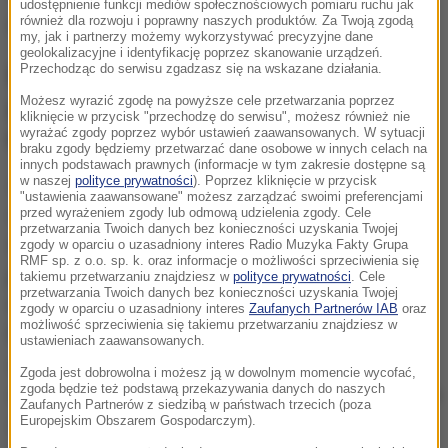
udostępnienie funkcji mediów społecznościowych pomiaru ruchu jak
przeszliśmy
- przekonywała Bazydło.
również dla rozwoju i poprawny naszych produktów. Za Twoją zgodą
my, jak i partnerzy możemy wykorzystywać precyzyjne dane
geolokalizacyjne i identyfikację poprzez skanowanie urządzeń.
Przechodząc do serwisu zgadzasz się na wskazane działania.
Bazydło: Spora część naszych
postulatów jest zbywana. To nie są
Możesz wyrazić zgodę na powyższe cele przetwarzania poprzez
kliknięcie w przycisk "przechodzę do serwisu", możesz również nie
negocjacje. Premier nas lekceważy
wyrażać zgody poprzez wybór ustawień zaawansowanych. W sytuacji
braku zgody będziemy przetwarzać dane osobowe w innych celach na
innych podstawach prawnych (informacje w tym zakresie dostępne są
w naszej
polityce prywatności
). Poprzez kliknięcie w przycisk
Spora część tych postulatów jest niejako zbywana,
"ustawienia zaawansowane" możesz zarządzać swoimi preferencjami
rozmywa się w toku dyskusji. Nie rozmawiamy o
przed wyrażeniem zgody lub odmową udzielenia zgody. Cele
przetwarzania Twoich danych bez konieczności uzyskania Twojej
konkretach.
Przedstawianie tych naszych rozmów
zgody w oparciu o uzasadniony interes Radio Muzyka Fakty Grupa
RMF sp. z o.o. sp. k. oraz informacje o możliwości sprzeciwienia się
jako negocjacji jest w moim odczuciu mylące
-
takiemu przetwarzaniu znajdziesz w
polityce prywatności
. Cele
przetwarzania Twoich danych bez konieczności uzyskania Twojej
mówiła Anna Bazydło w internetowej części
zgody w oparciu o uzasadniony interes
Zaufanych Partnerów IAB
oraz
możliwość sprzeciwienia się takiemu przetwarzaniu znajdziesz w
Popołudniowej rozmowy w RMF FM.
W tym
ustawieniach zaawansowanych.
momencie mamy postulaty na stole i ze strony
Zgoda jest dobrowolna i możesz ją w dowolnym momencie wycofać,
zgoda będzie też podstawą przekazywania danych do naszych
ministerstwa zdrowia nie pojawia się kontrpropozycja
Zaufanych Partnerów z siedzibą w państwach trzecich (poza
Europejskim Obszarem Gospodarczym).
i chęć negocjacji, jest po prostu oznajmianie faktu
-