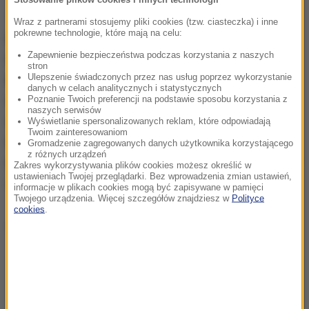
Transfer Messiego do ligi arabskiej oznaczałby
Wraz z partnerami stosujemy pliki cookies (tzw. ciasteczka) i inne
pokrewne technologie, które mają na celu:
kolejne spotkanie dwóch wielkich postaci ostatnich
Zapewnienie bezpieczeństwa podczas korzystania z naszych
kilkunastu lat w światowej piłce.
Od stycznia w Al
stron
Ulepszenie świadczonych przez nas usług poprzez wykorzystanie
Nassr występuje bowiem Cristiano Ronaldo.
danych w celach analitycznych i statystycznych
Portugalczyk zdążył jak na razie rozegrać 13
Poznanie Twoich preferencji na podstawie sposobu korzystania z
naszych serwisów
meczów w barwach drużyny i strzelił w nich 12
Wyświetlanie spersonalizowanych reklam, które odpowiadają
Twoim zainteresowaniom
bramek. Być może za kilka miesięcy oglądać
Gromadzenie zagregowanych danych użytkownika korzystającego
z różnych urządzeń
będziemy kolejną odsłonę rywalizacji pomiędzy CR7
Zakres wykorzystywania plików cookies możesz określić w
ustawieniach Twojej przeglądarki. Bez wprowadzenia zmian ustawień,
i Argentyńczykiem.
informacje w plikach cookies mogą być zapisywane w pamięci
Twojego urządzenia. Więcej szczegółów znajdziesz w
Polityce
cookies
.
Dalsza część artykułu pod materiałem video: