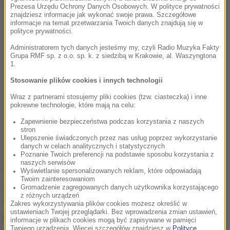
Dalsza część artykułu pod materiałem video:
Prezesa Urzędu Ochrony Danych Osobowych. W polityce prywatności
znajdziesz informacje jak wykonać swoje prawa. Szczegółowe
informacje na temat przetwarzania Twoich danych znajdują się w
polityce prywatności.
Administratorem tych danych jesteśmy my, czyli Radio Muzyka Fakty
Grupa RMF sp. z o.o. sp. k. z siedzibą w Krakowie, al. Waszyngtona
1.
Stosowanie plików cookies i innych technologii
Wraz z partnerami stosujemy pliki cookies (tzw. ciasteczka) i inne
pokrewne technologie, które mają na celu:
Zapewnienie bezpieczeństwa podczas korzystania z naszych
stron
Ulepszenie świadczonych przez nas usług poprzez wykorzystanie
danych w celach analitycznych i statystycznych
Poznanie Twoich preferencji na podstawie sposobu korzystania z
naszych serwisów
Gdy wydawało się, że goście utrzymają prowadzenie
Wyświetlanie spersonalizowanych reklam, które odpowiadają
Twoim zainteresowaniom
do przerwy, Erik Cikos wpadł w pole karne i tam
Gromadzenie zagregowanych danych użytkownika korzystającego
z różnych urządzeń
został sfaulowany przez Luisa Valcarce.
Arbiter
Zakres wykorzystywania plików cookies możesz określić w
ustawieniach Twojej przeglądarki. Bez wprowadzenia zmian ustawień,
podyktował "jedenastkę", której pewnym
informacje w plikach cookies mogą być zapisywane w pamięci
Twojego urządzenia. Więcej szczegółów znajdziesz w
Polityce