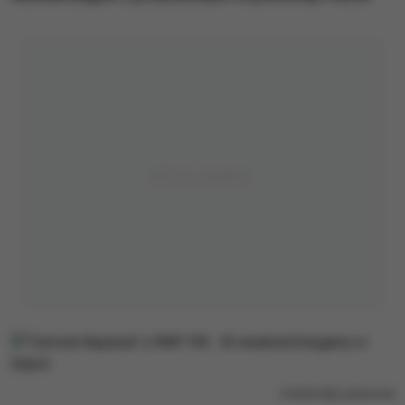
/
materiały prasowe