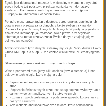
Zgoda jest dobrowolna i możesz ją w dowolnym momencie wycofać,
zgoda będzie też podstawą przekazywania danych do naszych
Zaufanych Partnerów z siedzibą w państwach trzecich (poza
Europejskim Obszarem Gospodarczym).
Ponadto masz prawo żądania dostępu, sprostowania, usunięcia lub
ograniczenia przetwarzania danych, a także złożenia skargi do
Prezesa Urzędu Ochrony Danych Osobowych. W polityce prywatności
znajdziesz informacje jak wykonać swoje prawa. Szczegółowe
informacje na temat przetwarzania Twoich danych znajdują się w
polityce prywatności.
Administratorem tych danych jesteśmy my, czyli Radio Muzyka Fakty
Grupa RMF sp. z o.o. sp. k. z siedzibą w Krakowie, al. Waszyngtona
Francja to najbardziej utytułowany zespół
1.
mundialu.
W dorobku ma sześć złotych, jeden
Stosowanie plików cookies i innych technologii
srebrny i cztery brązowe medale. Polscy
Wraz z partnerami stosujemy pliki cookies (tzw. ciasteczka) i inne
pokrewne technologie, które mają na celu:
szczypiorniści wywalczyli srebro w 2007 roku oraz
Zapewnienie bezpieczeństwa podczas korzystania z naszych
trzy brązowe medale (1982, 2009 i 2015). W 2021
stron
Ulepszenie świadczonych przez nas usług poprzez wykorzystanie
roku zajęli 13. miejsce.
danych w celach analitycznych i statystycznych
Poznanie Twoich preferencji na podstawie sposobu korzystania z
naszych serwisów
Żadna drużyna w historii nie wygrała mistrzostw
Wyświetlanie spersonalizowanych reklam, które odpowiadają