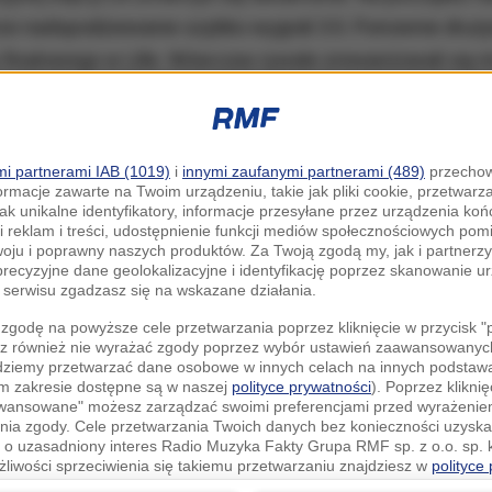
ze nadspodziewanie szybko wygrali 3:0. Ponownie druży
ju finałowego w Lille. Wówczas rywale zrewanżowali się i
 w całych rozgrywkach.
dzień później z ekipą z Kanady.
i partnerami IAB (1019)
i
innymi zaufanymi partnerami (489)
przechow
ormacje zawarte na Twoim urządzeniu, takie jak pliki cookie, przetwar
jak unikalne identyfikatory, informacje przesyłane przez urządzenia k
9:25).
i reklam i treści, udostępnienie funkcji mediów społecznościowych pom
woju i poprawny naszych produktów. Za Twoją zgodą my, jak i partner
recyzyjne dane geolokalizacyjne i identyfikację poprzez skanowanie u
ski, Norbert Huber, Łukasz Kaczmarek, Artur Szalpuk,
serwisu zgadzasz się na wskazane działania.
 oraz Marcin Janusz, Dawid Konarski, Karol Kłos, Tomas
zgodę na powyższe cele przetwarzania poprzez kliknięcie w przycisk 
z również nie wyrażać zgody poprzez wybór ustawień zaawansowanych
dziemy przetwarzać dane osobowe w innych celach na innych podsta
ym zakresie dostępne są w naszej
polityce prywatności
). Poprzez kliknię
awansowane" możesz zarządzać swoimi preferencjami przed wyrażenie
as Kurkajew, Iwan Jakowlew, Igor Kobzar, Dmitrij Wołkow,
ia zgody. Cele przetwarzania Twoich danych bez konieczności uzyska
 o uzasadniony interes Radio Muzyka Fakty Grupa RMF sp. z o.o. sp. k
onkow, Jarosław Podleśnych, Dmitrij Kowalew.
żliwości sprzeciwienia się takiemu przetwarzaniu znajdziesz w
polityce
nia Twoich danych bez konieczności uzyskania Twojej zgody w oparci