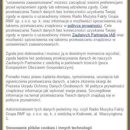
"ustawienia zaawansowane" możesz zarządzać swoimi preferencjami
Epsteina.
przed wyrażeniem zgody lub odmową udzielenia zgody. Cele
przetwarzania Twoich danych bez konieczności uzyskania Twojej
zgody w oparciu o uzasadniony interes Radio Muzyka Fakty Grupa
Nie udalo sie zaladowac embedu. Zobacz wpis na X
RMF sp. z o.o. sp. k. oraz informacje o możliwości sprzeciwienia się
takiemu przetwarzaniu znajdziesz w
polityce prywatności
. Cele
przetwarzania Twoich danych bez konieczności uzyskania Twojej
zgody w oparciu o uzasadniony interes
Zaufanych Partnerów IAB
oraz
możliwość sprzeciwienia się takiemu przetwarzaniu znajdziesz w
ustawieniach zaawansowanych.
Zgoda jest dobrowolna i możesz ją w dowolnym momencie wycofać,
zgoda będzie też podstawą przekazywania danych do naszych
Zaufanych Partnerów z siedzibą w państwach trzecich (poza
Europejskim Obszarem Gospodarczym).
Ponadto masz prawo żądania dostępu, sprostowania, usunięcia lub
ograniczenia przetwarzania danych, a także złożenia skargi do
Prezesa Urzędu Ochrony Danych Osobowych. W polityce prywatności
znajdziesz informacje jak wykonać swoje prawa. Szczegółowe
informacje na temat przetwarzania Twoich danych znajdują się w
polityce prywatności.
Administratorem tych danych jesteśmy my, czyli Radio Muzyka Fakty
Grupa RMF sp. z o.o. sp. k. z siedzibą w Krakowie, al. Waszyngtona
1.
Stosowanie plików cookies i innych technologii