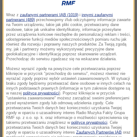
wspólnego z rzeczywistością. Biorą nas na zwłokę,
wszystko jest przeciągane w czasie, panuje ogromna
Wraz z
zaufanymi partnerami IAB (1019)
i
innymi zaufanymi
partnerami (489)
przechowujemy i/lub odczytujemy informacje zawarte
dezinformacja, sami już nie wiemy co nam
na Twoim urządzeniu, takie jak pliki cookie, przetwarzamy dane
osobowe, takie jak unikalne identyfikatory, informacje przesyłane
przysługuje i na jakich zasadach. Jesteśmy
przez urządzenia końcowe niezbędne do personalizacji reklam i treści,
udostępnienie funkcji mediów społecznościowych pomiaru ruchu jak
notorycznie wprowadzani w błąd. Tymczasem czas
również dla rozwoju i poprawny naszych produktów. Za Twoją zgodą
my, jak i partnerzy możemy wykorzystywać precyzyjne dane
leci, a my jesteśmy bez środków do życia. Nasze
geolokalizacyjne i identyfikację poprzez skanowanie urządzeń.
Przechodząc do serwisu zgadzasz się na wskazane działania.
firmy nie działają lub kuleją. Czujemy się
poszkodowanymi drugiej kategorii, a wielu z nas
Możesz wyrazić zgodę na powyższe cele przetwarzania poprzez
kliknięcie w przycisk "przechodzę do serwisu", możesz również nie
straciło przecież zarówno domy, jak i źródło dochodu
wyrażać zgody poprzez wybór ustawień zaawansowanych. W sytuacji
braku zgody będziemy przetwarzać dane osobowe w innych celach na
- mówili jednogłośnie w rozmowie z reporterką RMF
innych podstawach prawnych (informacje w tym zakresie dostępne są
w naszej
polityce prywatności
). Poprzez kliknięcie w przycisk
FM Martyną Czerwińską.
"ustawienia zaawansowane" możesz zarządzać swoimi preferencjami
przed wyrażeniem zgody lub odmową udzielenia zgody. Cele
przetwarzania Twoich danych bez konieczności uzyskania Twojej
Każda historia jest inna, ale łączy je jedno - żal i
zgody w oparciu o uzasadniony interes Radio Muzyka Fakty Grupa
RMF sp. z o.o. sp. k. oraz informacje o możliwości sprzeciwienia się
bezsilność.
takiemu przetwarzaniu znajdziesz w
polityce prywatności
. Cele
przetwarzania Twoich danych bez konieczności uzyskania Twojej
zgody w oparciu o uzasadniony interes
Zaufanych Partnerów IAB
oraz