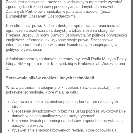
Zgoda jest dobrowolna i możesz ją w dowolnym momencie wycofać,
zgoda będzie też podstawą przekazywania danych do naszych
Zaufanych Partnerów z siedzibą w państwach trzecich (poza
Europejskim Obszarem Gospodarczym).
Ponadto masz prawo żądania dostępu, sprostowania, usunięcia lub
ograniczenia przetwarzania danych, a także złożenia skargi do
Prace jednak trwają
Prezesa Urzędu Ochrony Danych Osobowych. W polityce prywatności
znajdziesz informacje jak wykonać swoje prawa. Szczegółowe
informacje na temat przetwarzania Twoich danych znajdują się w
Na miejsce wybrała się reporterka RMF FM, Anna
polityce prywatności.
Zakrzewska. Jak się okazało,
wbrew zapewnieniom
Administratorem tych danych jesteśmy my, czyli Radio Muzyka Fakty
Grupa RMF sp. z o.o. sp. k. z siedzibą w Krakowie, al. Waszyngtona
Powiatowego Inspektoratu Nadzoru Budowlanego
1.
pracę trwają w najlepsze.
Stosowanie plików cookies i innych technologii
Faktycznie, byli tu wczoraj jacyś urzędnicy, nawet
Wraz z partnerami stosujemy pliki cookies (tzw. ciasteczka) i inne
pokrewne technologie, które mają na celu:
policja z nimi była. Ale jak tylko sobie poszli, to
Zapewnienie bezpieczeństwa podczas korzystania z naszych
robotnicy dalej pracowali
.
Dziś od rana też się tu
stron
Ulepszenie świadczonych przez nas usług poprzez wykorzystanie
kręcą. Wnoszą materiały budowlane do środka.
danych w celach analitycznych i statystycznych
Poznanie Twoich preferencji na podstawie sposobu korzystania z
Trudno powiedzieć, co dokładnie robią, bo jest to
naszych serwisów
Wyświetlanie spersonalizowanych reklam, które odpowiadają
zabudowane i nie widać wszystkiego, ale na pewno