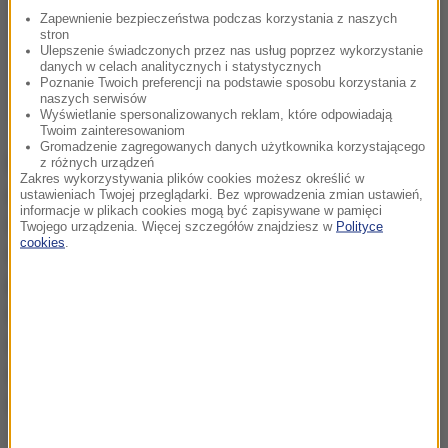
Zapewnienie bezpieczeństwa podczas korzystania z naszych
stron
Ulepszenie świadczonych przez nas usług poprzez wykorzystanie
danych w celach analitycznych i statystycznych
Poznanie Twoich preferencji na podstawie sposobu korzystania z
naszych serwisów
Wyświetlanie spersonalizowanych reklam, które odpowiadają
Twoim zainteresowaniom
Gromadzenie zagregowanych danych użytkownika korzystającego
Dodał, że związkowcy podjęli decyzję o strajku
z różnych urządzeń
Zakres wykorzystywania plików cookies możesz określić w
generalnym, który rozpocznie się 18 stycznia. W
ustawieniach Twojej przeglądarki. Bez wprowadzenia zmian ustawień,
informacje w plikach cookies mogą być zapisywane w pamięci
dnie powszednie od g. 6.00 do 8.00 rano i od g. 15.00
Twojego urządzenia. Więcej szczegółów znajdziesz w
Polityce
cookies
.
do 17.00 maszyniści WKD nie będą pracować. Jeżeli
pociąg będzie w drodze, musi dojechać do
najbliższej stacji lub przystanku osobowego. Jak
ostrzegają związkowcy, podróżni muszą mieć
świadomość, że w związku z protestem mogą nie
dotrzeć do celu.