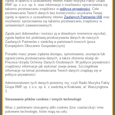
zgody w oparciu o uzasadniony interes Radio Muzyka Fakty Grupa
Zarząd spółki wiedział od października, że takie jest
RMF sp. z o.o. sp. k. oraz informacje o możliwości sprzeciwienia się
takiemu przetwarzaniu znajdziesz w
polityce prywatności
. Cele
oczekiwanie pracowników wyrażone w referendum,
przetwarzania Twoich danych bez konieczności uzyskania Twojej
zgody w oparciu o uzasadniony interes
Zaufanych Partnerów IAB
oraz
w którym- jak pamiętam wzięło udział 80 proc.
możliwość sprzeciwienia się takiemu przetwarzaniu znajdziesz w
pracowników - i wyraziło chęć podjęcia wszelkich
ustawieniach zaawansowanych.
czynności, do strajku wyłącznie do uzyskać wzrost
Zgoda jest dobrowolna i możesz ją w dowolnym momencie wycofać,
zgoda będzie też podstawą przekazywania danych do naszych
wynagrodzenia uposażenia zasadniczym. To
Zaufanych Partnerów z siedzibą w państwach trzecich (poza
Europejskim Obszarem Gospodarczym).
wszystko nie zostało wzięte pod uwagę -
mówił
Ponadto masz prawo żądania dostępu, sprostowania, usunięcia lub
Sławomir Centkowski
ograniczenia przetwarzania danych, a także złożenia skargi do
Prezesa Urzędu Ochrony Danych Osobowych. W polityce prywatności
znajdziesz informacje jak wykonać swoje prawa. Szczegółowe
informacje na temat przetwarzania Twoich danych znajdują się w
Dalsza część artykułu pod materiałem video:
polityce prywatności.
Administratorem tych danych jesteśmy my, czyli Radio Muzyka Fakty
Grupa RMF sp. z o.o. sp. k. z siedzibą w Krakowie, al. Waszyngtona
1.
Stosowanie plików cookies i innych technologii
Wraz z partnerami stosujemy pliki cookies (tzw. ciasteczka) i inne
pokrewne technologie, które mają na celu: