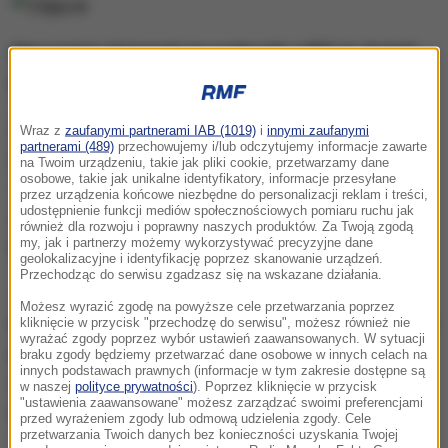
Maszyniści domagali się podwyżki o 800 zł, dostali
propozycję 500 złotych.
Rozpoczynamy strajk generalny, co jest wynikiem
Wraz z
zaufanymi partnerami IAB (1019)
i
innymi zaufanymi
partnerami (489)
przechowujemy i/lub odczytujemy informacje zawarte
braku jakiegokolwiek zrozumienia ze strony Zarządu
na Twoim urządzeniu, takie jak pliki cookie, przetwarzamy dane
osobowe, takie jak unikalne identyfikatory, informacje przesyłane
- powiedział RMF MAXX Sławomir Centkowski ze
przez urządzenia końcowe niezbędne do personalizacji reklam i treści,
udostępnienie funkcji mediów społecznościowych pomiaru ruchu jak
Związku Zawodowego Maszynistów Kolejowych w
również dla rozwoju i poprawny naszych produktów. Za Twoją zgodą
my, jak i partnerzy możemy wykorzystywać precyzyjne dane
Polsce.
geolokalizacyjne i identyfikację poprzez skanowanie urządzeń.
Przechodząc do serwisu zgadzasz się na wskazane działania.
Jak mówił zarząd firmy opiera się na porozumieniu,
Możesz wyrazić zgodę na powyższe cele przetwarzania poprzez
które zostało zawarte w 2023 roku z "Solidarnością" i
kliknięcie w przycisk "przechodzę do serwisu", możesz również nie
wyrażać zgody poprzez wybór ustawień zaawansowanych. W sytuacji
proponuje 500 zł podwyżki od 1 kwietnia.
braku zgody będziemy przetwarzać dane osobowe w innych celach na
innych podstawach prawnych (informacje w tym zakresie dostępne są
Związkowcy żądają 800 zł od 1 stycznia, bo w
w naszej
polityce prywatności
). Poprzez kliknięcie w przycisk
"ustawienia zaawansowane" możesz zarządzać swoimi preferencjami
tamtym roku ich wynagrodzenia nie wzrosły.
przed wyrażeniem zgody lub odmową udzielenia zgody. Cele
przetwarzania Twoich danych bez konieczności uzyskania Twojej