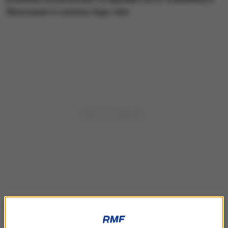
Warszawie w czerwcu tego roku.