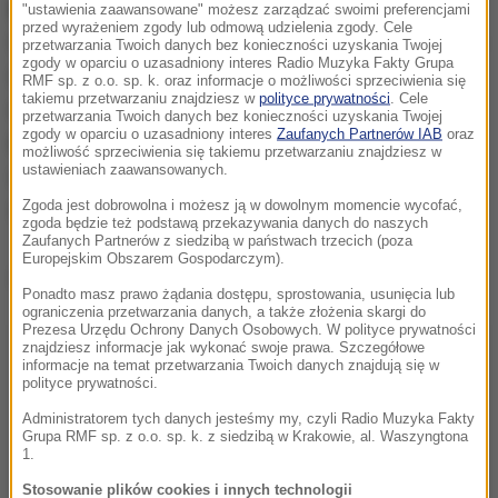
koszty
naprawy tramwaju, które oszacowano na 2
"ustawienia zaawansowane" możesz zarządzać swoimi preferencjami
przed wyrażeniem zgody lub odmową udzielenia zgody. Cele
tys. zł. Sąd nakazał im również
przeproszenie
spółki
przetwarzania Twoich danych bez konieczności uzyskania Twojej
zgody w oparciu o uzasadniony interes Radio Muzyka Fakty Grupa
na piśmie. W liście do Tramwajów Szczecińskich
RMF sp. z o.o. sp. k. oraz informacje o możliwości sprzeciwienia się
takiemu przetwarzaniu znajdziesz w
polityce prywatności
. Cele
napisali m.in.: "Nasze działania są całkowicie
przetwarzania Twoich danych bez konieczności uzyskania Twojej
zgody w oparciu o uzasadniony interes
Zaufanych Partnerów IAB
oraz
nieakceptowalne
i nie mają żadnego
możliwość sprzeciwienia się takiemu przetwarzaniu znajdziesz w
ustawieniach zaawansowanych.
usprawiedliwienia. Przepraszamy i obiecujemy, że
Zgoda jest dobrowolna i możesz ją w dowolnym momencie wycofać,
się to więcej nie powtórzy".
zgoda będzie też podstawą przekazywania danych do naszych
Zaufanych Partnerów z siedzibą w państwach trzecich (poza
Europejskim Obszarem Gospodarczym).
Dalsza część artykułu pod materiałem video:
Ponadto masz prawo żądania dostępu, sprostowania, usunięcia lub
ograniczenia przetwarzania danych, a także złożenia skargi do
Prezesa Urzędu Ochrony Danych Osobowych. W polityce prywatności
znajdziesz informacje jak wykonać swoje prawa. Szczegółowe
informacje na temat przetwarzania Twoich danych znajdują się w
polityce prywatności.
Administratorem tych danych jesteśmy my, czyli Radio Muzyka Fakty
Grupa RMF sp. z o.o. sp. k. z siedzibą w Krakowie, al. Waszyngtona
1.
Stosowanie plików cookies i innych technologii