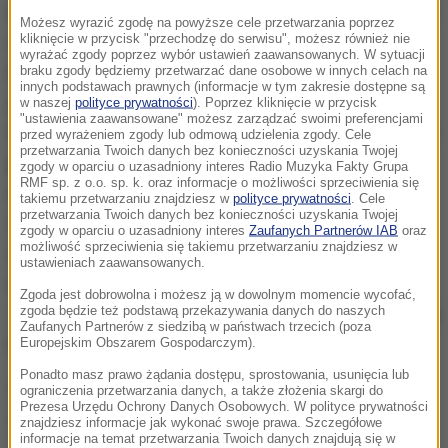
Grudzień to poza sezonem wakacyjnym jedyny czas
Możesz wyrazić zgodę na powyższe cele przetwarzania poprzez
kliknięcie w przycisk "przechodzę do serwisu", możesz również nie
w roku, gdy rynek rekrutacji rozgrzewa się dużą
wyrażać zgody poprzez wybór ustawień zaawansowanych. W sytuacji
liczbą ofert pracy tymczasowej. Potrzebni są
braku zgody będziemy przetwarzać dane osobowe w innych celach na
innych podstawach prawnych (informacje w tym zakresie dostępne są
pracownicy w handlu, e-commerce, gastronomii.
w naszej
polityce prywatności
). Poprzez kliknięcie w przycisk
"ustawienia zaawansowane" możesz zarządzać swoimi preferencjami
Firmy poszukują
sprzedawców choinek, pakowaczy
przed wyrażeniem zgody lub odmową udzielenia zgody. Cele
przetwarzania Twoich danych bez konieczności uzyskania Twojej
prezentów, hostess czy osób gotowych do
zgody w oparciu o uzasadniony interes Radio Muzyka Fakty Grupa
RMF sp. z o.o. sp. k. oraz informacje o możliwości sprzeciwienia się
dodatkowych dyżurów w firmach transportowych.
takiemu przetwarzaniu znajdziesz w
polityce prywatności
. Cele
przetwarzania Twoich danych bez konieczności uzyskania Twojej
W grudniu dotychczas można było nieźle zarobić, a
zgody w oparciu o uzasadniony interes
Zaufanych Partnerów IAB
oraz
możliwość sprzeciwienia się takiemu przetwarzaniu znajdziesz w
osoby szukające pracy sezonowej, w tym studenci,
ustawieniach zaawansowanych.
mogli przebierać w dość atrakcyjnych propozycjach.
Zgoda jest dobrowolna i możesz ją w dowolnym momencie wycofać,
Jak jest w tym roku? Eksperci mówią wprost:
inaczej
zgoda będzie też podstawą przekazywania danych do naszych
Zaufanych Partnerów z siedzibą w państwach trzecich (poza
niż jeszcze rok temu
.
Europejskim Obszarem Gospodarczym).
Ponadto masz prawo żądania dostępu, sprostowania, usunięcia lub
Oferty są, ale jest ich mniej i nie są tak wysokie pod
ograniczenia przetwarzania danych, a także złożenia skargi do
Prezesa Urzędu Ochrony Danych Osobowych. W polityce prywatności
kątem wynagrodzenia jak rok temu. Wynika to z
znajdziesz informacje jak wykonać swoje prawa. Szczegółowe
informacje na temat przetwarzania Twoich danych znajdują się w