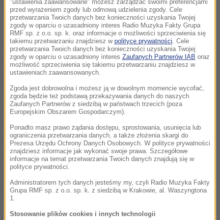
"ustawienia zaawansowane" możesz zarządzać swoimi preferencjami
piątkowym komunikacie.
przed wyrażeniem zgody lub odmową udzielenia zgody. Cele
przetwarzania Twoich danych bez konieczności uzyskania Twojej
zgody w oparciu o uzasadniony interes Radio Muzyka Fakty Grupa
"Niebiescy" swoje "domowe" mecze w 1. lidze
RMF sp. z o.o. sp. k. oraz informacje o możliwości sprzeciwienia się
takiemu przetwarzaniu znajdziesz w
polityce prywatności
. Cele
rozgrywają w Gliwicach od początku rundy
przetwarzania Twoich danych bez konieczności uzyskania Twojej
rewanżowej.
zgody w oparciu o uzasadniony interes
Zaufanych Partnerów IAB
oraz
możliwość sprzeciwienia się takiemu przetwarzaniu znajdziesz w
ustawieniach zaawansowanych.
Powodem przeprowadzki była konieczność
Zgoda jest dobrowolna i możesz ją w dowolnym momencie wycofać,
demontażu masztów oświetleniowych na ich
zgoda będzie też podstawą przekazywania danych do naszych
Zaufanych Partnerów z siedzibą w państwach trzecich (poza
obiekcie. Umowa dotycząca dzierżawy obowiązuje
Europejskim Obszarem Gospodarczym).
do końca czerwca. Koszty pokrywa samorząd
Ponadto masz prawo żądania dostępu, sprostowania, usunięcia lub
ograniczenia przetwarzania danych, a także złożenia skargi do
Chorzowa, który jest właścicielem stadionu Ruchu i
Prezesa Urzędu Ochrony Danych Osobowych. W polityce prywatności
znajdziesz informacje jak wykonać swoje prawa. Szczegółowe
ma 25 procent udziałów w tym klubie.
informacje na temat przetwarzania Twoich danych znajdują się w
polityce prywatności.
W Gliwicach mecze "Niebieskich" gromadzą niemal
Administratorem tych danych jesteśmy my, czyli Radio Muzyka Fakty
komplety kibiców (ok. 9 tysięcy). Widownia
Grupa RMF sp. z o.o. sp. k. z siedzibą w Krakowie, al. Waszyngtona
1.
"Śląskiego" - który też leży w Chorzowie - może
Stosowanie plików cookies i innych technologii