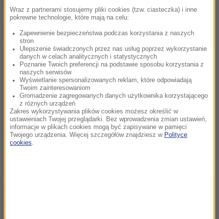
pomieścić niemal 55 tysięcy ludzi.
Wraz z partnerami stosujemy pliki cookies (tzw. ciasteczka) i inne
pokrewne technologie, które mają na celu:
Dalsza część artykułu pod materiałem video:
Zapewnienie bezpieczeństwa podczas korzystania z naszych
stron
Ulepszenie świadczonych przez nas usług poprzez wykorzystanie
danych w celach analitycznych i statystycznych
Poznanie Twoich preferencji na podstawie sposobu korzystania z
naszych serwisów
Wyświetlanie spersonalizowanych reklam, które odpowiadają
Twoim zainteresowaniom
Gromadzenie zagregowanych danych użytkownika korzystającego
z różnych urządzeń
Zakres wykorzystywania plików cookies możesz określić w
ustawieniach Twojej przeglądarki. Bez wprowadzenia zmian ustawień,
informacje w plikach cookies mogą być zapisywane w pamięci
Twojego urządzenia. Więcej szczegółów znajdziesz w
Polityce
cookies
.
Osobną kwestią jest rozpoczęcie budowy nowej
areny Ruchu. Tuż przed Wielkanocą prezydent