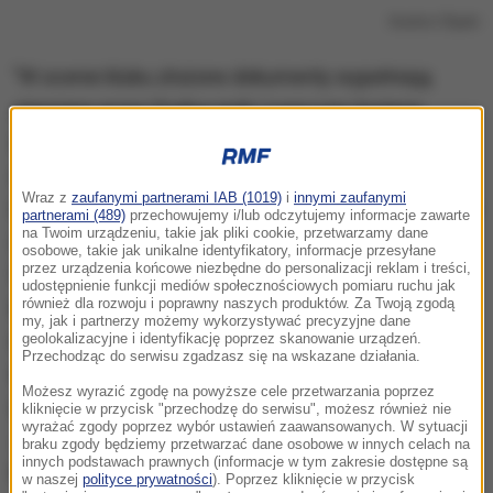
Stadion Śląski
"W ocenie klubu złożone dokumenty wypełniają
stawiane przez Podręcznik Licencyjny kryteria
sportowe, prawne, finansowe, administracyjne i
odpowiedzialności społecznej. W zakresie kryteriów
Wraz z
zaufanymi partnerami IAB (1019)
i
innymi zaufanymi
infrastrukturalnych, w oparciu o deklaracje i trwające
partnerami (489)
przechowujemy i/lub odczytujemy informacje zawarte
na Twoim urządzeniu, takie jak pliki cookie, przetwarzamy dane
ustalenia pomiędzy Urzędem Marszałkowskim
osobowe, takie jak unikalne identyfikatory, informacje przesyłane
przez urządzenia końcowe niezbędne do personalizacji reklam i treści,
Województwa Śląskiego a miastem Chorzów,
do
udostępnienie funkcji mediów społecznościowych pomiaru ruchu jak
również dla rozwoju i poprawny naszych produktów. Za Twoją zgodą
wniosku licencyjnego zgłoszony został - jako
my, jak i partnerzy możemy wykorzystywać precyzyjne dane
obiekt macierzysty - Stadion Śląski. Pomiędzy
geolokalizacyjne i identyfikację poprzez skanowanie urządzeń.
Przechodząc do serwisu zgadzasz się na wskazane działania.
stronami trwają szczegółowe rozmowy,
Możesz wyrazić zgodę na powyższe cele przetwarzania poprzez
zmierzające do zawarcia stosownej umowy najmu.
kliknięcie w przycisk "przechodzę do serwisu", możesz również nie
wyrażać zgody poprzez wybór ustawień zaawansowanych. W sytuacji
Jako obiekt zastępczy, zgłoszony został Stadion
braku zgody będziemy przetwarzać dane osobowe w innych celach na
innych podstawach prawnych (informacje w tym zakresie dostępne są
Miejski w Gliwicach" - poinformował Ruch w
w naszej
polityce prywatności
). Poprzez kliknięcie w przycisk