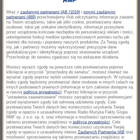
kilka dni temu.
Wraz z
zaufanymi partnerami IAB (1019)
i
innymi zaufanymi
partnerami (489)
przechowujemy i/lub odczytujemy informacje zawarte
na Twoim urządzeniu, takie jak pliki cookie, przetwarzamy dane
Dalsza część artykułu pod materiałem video:
osobowe, takie jak unikalne identyfikatory, informacje przesyłane
przez urządzenia końcowe niezbędne do personalizacji reklam i treści,
udostępnienie funkcji mediów społecznościowych pomiaru ruchu jak
również dla rozwoju i poprawny naszych produktów. Za Twoją zgodą
my, jak i partnerzy możemy wykorzystywać precyzyjne dane
geolokalizacyjne i identyfikację poprzez skanowanie urządzeń.
Przechodząc do serwisu zgadzasz się na wskazane działania.
Możesz wyrazić zgodę na powyższe cele przetwarzania poprzez
kliknięcie w przycisk "przechodzę do serwisu", możesz również nie
wyrażać zgody poprzez wybór ustawień zaawansowanych. W sytuacji
braku zgody będziemy przetwarzać dane osobowe w innych celach na
innych podstawach prawnych (informacje w tym zakresie dostępne są
w naszej
polityce prywatności
). Poprzez kliknięcie w przycisk
"ustawienia zaawansowane" możesz zarządzać swoimi preferencjami
przed wyrażeniem zgody lub odmową udzielenia zgody. Cele
przetwarzania Twoich danych bez konieczności uzyskania Twojej
zgody w oparciu o uzasadniony interes Radio Muzyka Fakty Grupa
RMF sp. z o.o. sp. k. oraz informacje o możliwości sprzeciwienia się
takiemu przetwarzaniu znajdziesz w
polityce prywatności
. Cele
Dwa nowe zarzuty, ogłoszone podejrzanemu w dniu
przetwarzania Twoich danych bez konieczności uzyskania Twojej
zgody w oparciu o uzasadniony interes
Zaufanych Partnerów IAB
oraz
9 grudnia bieżącego roku, odnoszą się do
możliwość sprzeciwienia się takiemu przetwarzaniu znajdziesz w