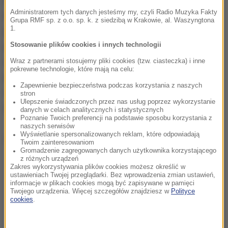
łączne dla poszczególnych oskarżonych: Filip S. - 10
Administratorem tych danych jesteśmy my, czyli Radio Muzyka Fakty
lat pozbawienia wolności, Marek S. - 3 lata
Grupa RMF sp. z o.o. sp. k. z siedzibą w Krakowie, al. Waszyngtona
1.
pozbawienia wolności, Radosław R. 1 rok
Stosowanie plików cookies i innych technologii
pozbawienia wolności w zawieszeniu na 3 lata
(pierwsza zwaśniona grupa), Konrad R. - 4 lata
Wraz z partnerami stosujemy pliki cookies (tzw. ciasteczka) i inne
pokrewne technologie, które mają na celu:
pozbawienia wolności, Daniel W. - 6 lat pozbawienia
Zapewnienie bezpieczeństwa podczas korzystania z naszych
wolności, Łukasz S. - 4 lata pozbawienia wolności
stron
Ulepszenie świadczonych przez nas usług poprzez wykorzystanie
(druga grupa).
danych w celach analitycznych i statystycznych
Poznanie Twoich preferencji na podstawie sposobu korzystania z
naszych serwisów
Wyświetlanie spersonalizowanych reklam, które odpowiadają
Dalsza część artykułu pod materiałem video:
Twoim zainteresowaniom
Gromadzenie zagregowanych danych użytkownika korzystającego
z różnych urządzeń
Zakres wykorzystywania plików cookies możesz określić w
ustawieniach Twojej przeglądarki. Bez wprowadzenia zmian ustawień,
informacje w plikach cookies mogą być zapisywane w pamięci
Twojego urządzenia. Więcej szczegółów znajdziesz w
Polityce
cookies
.