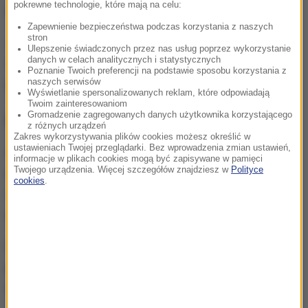
pokrewne technologie, które mają na celu:
oraz 10 punktami karnymi
.
Zapewnienie bezpieczeństwa podczas korzystania z naszych
stron
Jak podkreślają policjanci, takie działania są
Ulepszenie świadczonych przez nas usług poprzez wykorzystanie
danych w celach analitycznych i statystycznych
szczególnie niebezpieczne i mogą prowadzić do
Poznanie Twoich preferencji na podstawie sposobu korzystania z
poważnych wypadków.
naszych serwisów
Wyświetlanie spersonalizowanych reklam, które odpowiadają
Twoim zainteresowaniom
Gromadzenie zagregowanych danych użytkownika korzystającego
Nowe przepisy już obowiązują
z różnych urządzeń
Zakres wykorzystywania plików cookies możesz określić w
ustawieniach Twojej przeglądarki. Bez wprowadzenia zmian ustawień,
Od 29 stycznia roku obowiązują nowe przepisy
informacje w plikach cookies mogą być zapisywane w pamięci
Twojego urządzenia. Więcej szczegółów znajdziesz w
Polityce
ruchu drogowego, w tym art. 86c kodeksu
cookies
.
wykroczeń.
Przepis ten wprowadza kary za
driftowanie oraz jazdę "na jednym kole".
Policja przypomina, że celem tych zmian jest
poprawa bezpieczeństwa na drogach i ograniczenie
nieodpowiedzialnych zachowań kierowców.