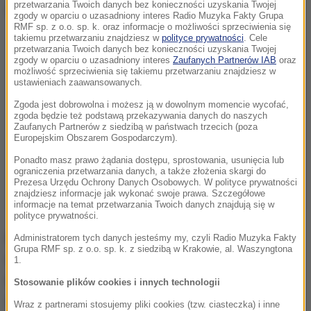
przetwarzania Twoich danych bez konieczności uzyskania Twojej
Dalsza część artykułu pod materiałem video:
zgody w oparciu o uzasadniony interes Radio Muzyka Fakty Grupa
RMF sp. z o.o. sp. k. oraz informacje o możliwości sprzeciwienia się
takiemu przetwarzaniu znajdziesz w
polityce prywatności
. Cele
przetwarzania Twoich danych bez konieczności uzyskania Twojej
zgody w oparciu o uzasadniony interes
Zaufanych Partnerów IAB
oraz
możliwość sprzeciwienia się takiemu przetwarzaniu znajdziesz w
ustawieniach zaawansowanych.
Zgoda jest dobrowolna i możesz ją w dowolnym momencie wycofać,
zgoda będzie też podstawą przekazywania danych do naszych
Zaufanych Partnerów z siedzibą w państwach trzecich (poza
Europejskim Obszarem Gospodarczym).
Ponadto masz prawo żądania dostępu, sprostowania, usunięcia lub
ograniczenia przetwarzania danych, a także złożenia skargi do
Prezesa Urzędu Ochrony Danych Osobowych. W polityce prywatności
znajdziesz informacje jak wykonać swoje prawa. Szczegółowe
informacje na temat przetwarzania Twoich danych znajdują się w
polityce prywatności.
Funkcjonariusze natychmiast podjęli interwencję
Administratorem tych danych jesteśmy my, czyli Radio Muzyka Fakty
Grupa RMF sp. z o.o. sp. k. z siedzibą w Krakowie, al. Waszyngtona
wobec 30-letniego mieszkańca Małopolski. Za
1.
niebezpieczne zachowanie na drodze kierowca
Stosowanie plików cookies i innych technologii
został
ukarany mandatem w wysokości 1500 zł
Wraz z partnerami stosujemy pliki cookies (tzw. ciasteczka) i inne