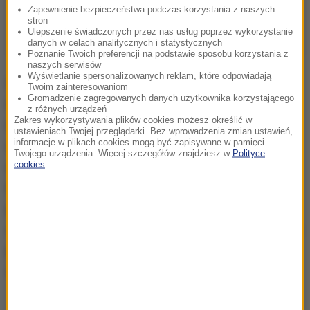
Zapewnienie bezpieczeństwa podczas korzystania z naszych
stron
Ulepszenie świadczonych przez nas usług poprzez wykorzystanie
danych w celach analitycznych i statystycznych
Poznanie Twoich preferencji na podstawie sposobu korzystania z
naszych serwisów
Wyświetlanie spersonalizowanych reklam, które odpowiadają
Według norm bezpieczeństwa przy zawartości
Twoim zainteresowaniom
Gromadzenie zagregowanych danych użytkownika korzystającego
tlenku węgla o wartości przekraczającej 400 ppm
z różnych urządzeń
Zakres wykorzystywania plików cookies możesz określić w
CO, tak jak w Wieluniu, po 2 godzinach mogą
ustawieniach Twojej przeglądarki. Bez wprowadzenia zmian ustawień,
informacje w plikach cookies mogą być zapisywane w pamięci
wystąpić: bóle mięśni i głowy, mdłości wymioty oraz
Twojego urządzenia. Więcej szczegółów znajdziesz w
Polityce
cookies
.
apatia. W przypadku dwa razy większego stężenia -
800 ppm CO po 2 godzinach następuje utrata
przytomności, a stężenie ponad 3000 ppm CO w
zamkniętym pomieszczeniu powoduje ryzyko zgonu
po 30 minutach. Przekroczenie 7000 ppm CO grozi
zgonem nawet już po 2 minutach.