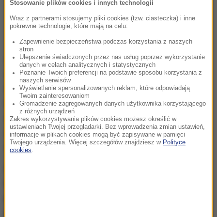
Stosowanie plików cookies i innych technologii
Wraz z partnerami stosujemy pliki cookies (tzw. ciasteczka) i inne
pokrewne technologie, które mają na celu:
Zapewnienie bezpieczeństwa podczas korzystania z naszych
stron
Ulepszenie świadczonych przez nas usług poprzez wykorzystanie
Inwestycje w zdrowie pacjenta, a przede wszystkim
danych w celach analitycznych i statystycznych
w służbę zdrowia to priorytet dla samorządu
Poznanie Twoich preferencji na podstawie sposobu korzystania z
naszych serwisów
łódzkiego
- podkreślał Piotr Wojtysiak,
Wyświetlanie spersonalizowanych reklam, które odpowiadają
Twoim zainteresowaniom
wicemarszałek województwa łódzkiego.
Dzięki
Gromadzenie zagregowanych danych użytkownika korzystającego
z różnych urządzeń
nowoczesnemu sprzętowi oraz wiedzy specjalistów
Zakres wykorzystywania plików cookies możesz określić w
ustawieniach Twojej przeglądarki. Bez wprowadzenia zmian ustawień,
ze szpitala im. Biegańskiego w Łodzi możemy łączyć
informacje w plikach cookies mogą być zapisywane w pamięci
Twojego urządzenia. Więcej szczegółów znajdziesz w
Polityce
nowoczesną technologię z troską o pacjenta.
cookies
.
Lekarze ze szpitala im. Biegańskiego w Łodzi
korzystają z urządzenia HemoSphera, które
przewiduje stan pacjenta nawet do 15 minut do
przodu. Jego podłączenie może następować w