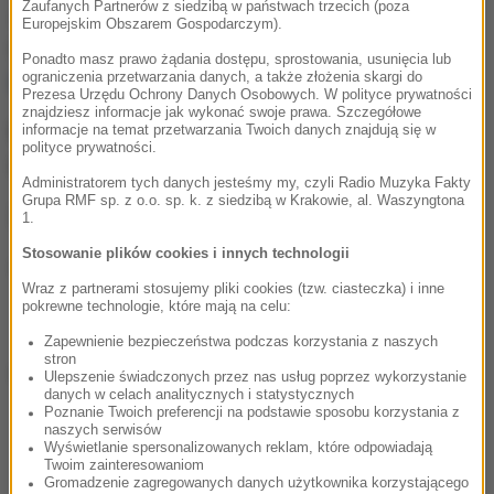
Zaufanych Partnerów z siedzibą w państwach trzecich (poza
Już wkrótce w Fabryce Aktywności Miejskiej
Europejskim Obszarem Gospodarczym).
rozpocznie się
nabór na wakacyjne działania
Ponadto masz prawo żądania dostępu, sprostowania, usunięcia lub
ograniczenia przetwarzania danych, a także złożenia skargi do
integracyjne dla dzieci z Polski i Ukrainy.
Prezesa Urzędu Ochrony Danych Osobowych. W polityce prywatności
znajdziesz informacje jak wykonać swoje prawa. Szczegółowe
Wydział Edukacji otrzyma wsparcie w wysokości
informacje na temat przetwarzania Twoich danych znajdują się w
polityce prywatności.
ok. 22 mln zł
.
Administratorem tych danych jesteśmy my, czyli Radio Muzyka Fakty
Grupa RMF sp. z o.o. sp. k. z siedzibą w Krakowie, al. Waszyngtona
Zaplanowano m.in.:
1.
Stosowanie plików cookies i innych technologii
"Lato w mieście - organizacja programu
Wraz z partnerami stosujemy pliki cookies (tzw. ciasteczka) i inne
wielokulturowego i adaptacyjnego dla młodzieży
pokrewne technologie, które mają na celu:
uchodźców"
Zapewnienie bezpieczeństwa podczas korzystania z naszych
stron
"Poprawa usług informacyjnych w zakresie
Ulepszenie świadczonych przez nas usług poprzez wykorzystanie
danych w celach analitycznych i statystycznych
dostępu rodzin uchodźców do przedszkoli i
Poznanie Twoich preferencji na podstawie sposobu korzystania z
naszych serwisów
szkolnictwa
Wyświetlanie spersonalizowanych reklam, które odpowiadają
Twoim zainteresowaniom
podstawowego/ponadpodstawowego",
Gromadzenie zagregowanych danych użytkownika korzystającego