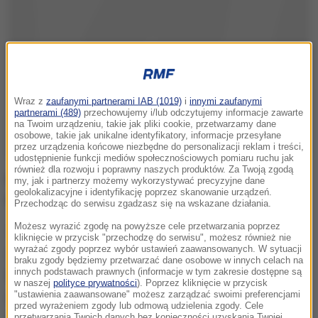
Wraz z
zaufanymi partnerami IAB (1019)
i
innymi zaufanymi
partnerami (489)
przechowujemy i/lub odczytujemy informacje zawarte
na Twoim urządzeniu, takie jak pliki cookie, przetwarzamy dane
osobowe, takie jak unikalne identyfikatory, informacje przesyłane
przez urządzenia końcowe niezbędne do personalizacji reklam i treści,
udostępnienie funkcji mediów społecznościowych pomiaru ruchu jak
również dla rozwoju i poprawny naszych produktów. Za Twoją zgodą
Kończą się prace na największej inwestycji w
my, jak i partnerzy możemy wykorzystywać precyzyjne dane
geolokalizacyjne i identyfikację poprzez skanowanie urządzeń.
Krakowie czyli na Trasie Łagiewnickiej.
Przechodząc do serwisu zgadzasz się na wskazane działania.
Możesz wyrazić zgodę na powyższe cele przetwarzania poprzez
Tego się nie da zrobić szybko, żeby to było zrobione
kliknięcie w przycisk "przechodzę do serwisu", możesz również nie
wyrażać zgody poprzez wybór ustawień zaawansowanych. W sytuacji
dobrze. Dlatego na pewno
przez cały lipiec będą
braku zgody będziemy przetwarzać dane osobowe w innych celach na
innych podstawach prawnych (informacje w tym zakresie dostępne są
trwały jeszcze prace odbiorowe
, natomiast
w naszej
polityce prywatności
). Poprzez kliknięcie w przycisk
zdecydowanie
chcemy w okresie wakacyjnym
"ustawienia zaawansowane" możesz zarządzać swoimi preferencjami
przed wyrażeniem zgody lub odmową udzielenia zgody. Cele
udostępnić mieszkańcom Krakowa układ drogowy,
przetwarzania Twoich danych bez konieczności uzyskania Twojej