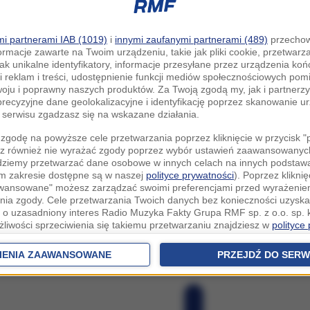
i partnerami IAB (1019)
i
innymi zaufanymi partnerami (489)
przechow
ormacje zawarte na Twoim urządzeniu, takie jak pliki cookie, przetwar
jak unikalne identyfikatory, informacje przesyłane przez urządzenia k
i reklam i treści, udostępnienie funkcji mediów społecznościowych pom
woju i poprawny naszych produktów. Za Twoją zgodą my, jak i partner
recyzyjne dane geolokalizacyjne i identyfikację poprzez skanowanie u
serwisu zgadzasz się na wskazane działania.
zgodę na powyższe cele przetwarzania poprzez kliknięcie w przycisk 
z również nie wyrażać zgody poprzez wybór ustawień zaawansowanych
dziemy przetwarzać dane osobowe w innych celach na innych podsta
ym zakresie dostępne są w naszej
polityce prywatności
). Poprzez kliknię
awansowane" możesz zarządzać swoimi preferencjami przed wyrażenie
chcesz widzieć więcej artykułów od RMF24?
dodaj w 
ia zgody. Cele przetwarzania Twoich danych bez konieczności uzyska
 o uzasadniony interes Radio Muzyka Fakty Grupa RMF sp. z o.o. sp. k
żliwości sprzeciwienia się takiemu przetwarzaniu znajdziesz w
polityce
nia Twoich danych bez konieczności uzyskania Twojej zgody w oparci
ch Partnerów IAB
oraz możliwość sprzeciwienia się takiemu przetwarza
IENIA ZAAWANSOWANE
PRZEJDŹ DO SERW
aawansowanych.
rowolna i możesz ją w dowolnym momencie wycofać, zgoda będzie też
anych do naszych Zaufanych Partnerów z siedzibą w państwach trzec