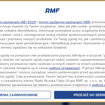
służby lotniska jeszcze przed wejściem na płytę postojo
- przekazała rzeczniczka Kraków Airport Natalia Vince.
tę lotniska niedoszli pasażerowie zostali ukarani mand
i partnerami IAB (1019)
i
innymi zaufanymi partnerami (489)
przechow
ormacje zawarte na Twoim urządzeniu, takie jak pliki cookie, przetwar
jak unikalne identyfikatory, informacje przesyłane przez urządzenia k
i reklam i treści, udostępnienie funkcji mediów społecznościowych pom
woju i poprawny naszych produktów. Za Twoją zgodą my, jak i partner
recyzyjne dane geolokalizacyjne i identyfikację poprzez skanowanie u
serwisu zgadzasz się na wskazane działania.
zgodę na powyższe cele przetwarzania poprzez kliknięcie w przycisk 
z również nie wyrażać zgody poprzez wybór ustawień zaawansowanych
dziemy przetwarzać dane osobowe w innych celach na innych podsta
chcesz widzieć więcej artykułów od RMF24?
dodaj w 
ym zakresie dostępne są w naszej
polityce prywatności
). Poprzez kliknię
awansowane" możesz zarządzać swoimi preferencjami przed wyrażenie
ia zgody. Cele przetwarzania Twoich danych bez konieczności uzyska
 o uzasadniony interes Radio Muzyka Fakty Grupa RMF sp. z o.o. sp. k
żliwości sprzeciwienia się takiemu przetwarzaniu znajdziesz w
polityce
nia Twoich danych bez konieczności uzyskania Twojej zgody w oparci
ch Partnerów IAB
oraz możliwość sprzeciwienia się takiemu przetwarza
IENIA ZAAWANSOWANE
PRZEJDŹ DO SERW
aawansowanych.