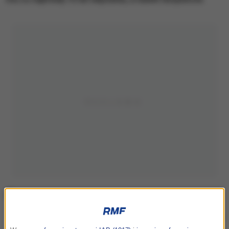
Zdjęcie ilustracyjne