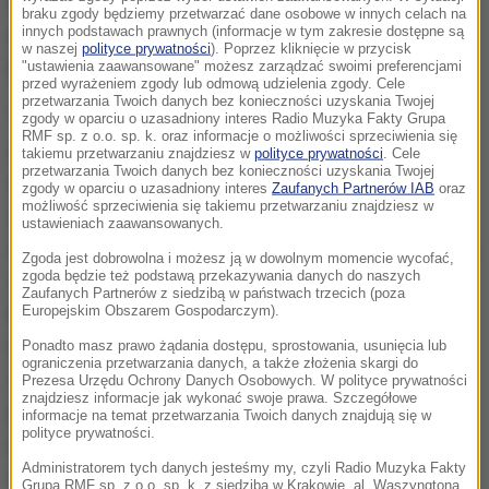
Olsztynie, Kętrzynie, Szczytnie, Elblągu i Ostródzie) -
braku zgody będziemy przetwarzać dane osobowe w innych celach na
innych podstawach prawnych (informacje w tym zakresie dostępne są
moje nazwisko nie znalazło się dotąd na listach
w naszej
polityce prywatności
). Poprzez kliknięcie w przycisk
kandydatów" - napisał.
"ustawienia zaawansowane" możesz zarządzać swoimi preferencjami
przed wyrażeniem zgody lub odmową udzielenia zgody. Cele
przetwarzania Twoich danych bez konieczności uzyskania Twojej
"Jestem jedynym przedstawicielem lewicy (a w
zgody w oparciu o uzasadniony interes Radio Muzyka Fakty Grupa
RMF sp. z o.o. sp. k. oraz informacje o możliwości sprzeciwienia się
ogóle jedną z dwóch osób w Polsce), który
takiemu przetwarzaniu znajdziesz w
polityce prywatności
. Cele
przetwarzania Twoich danych bez konieczności uzyskania Twojej
dotychczas we wszystkich OŚMIU
zgody w oparciu o uzasadniony interes
Zaufanych Partnerów IAB
oraz
możliwość sprzeciwienia się takiemu przetwarzaniu znajdziesz w
demokratycznych wyborach do Sejmu - poczynając
ustawieniach zaawansowanych.
od roku 1991- uzyskiwał liczbę głosów niezbędną do
Zgoda jest dobrowolna i możesz ją w dowolnym momencie wycofać,
zgoda będzie też podstawą przekazywania danych do naszych
zdobycia mandatu posła. Zawsze na Warmii i
Zaufanych Partnerów z siedzibą w państwach trzecich (poza
Europejskim Obszarem Gospodarczym).
Mazurach. W ostatnich wyborach w 2015 r. nie
mogłem jednak tego mandatu objąć ponieważ
Ponadto masz prawo żądania dostępu, sprostowania, usunięcia lub
ograniczenia przetwarzania danych, a także złożenia skargi do
Zjednoczona Lewica nie przekroczyła wymaganego
Prezesa Urzędu Ochrony Danych Osobowych. W polityce prywatności
znajdziesz informacje jak wykonać swoje prawa. Szczegółowe
progu 8%. Sam przy tym otrzymałem tyle głosów na
informacje na temat przetwarzania Twoich danych znajdują się w
polityce prywatności.
liście ZL w Olsztynie ile pozostałe na niej osoby
Administratorem tych danych jesteśmy my, czyli Radio Muzyka Fakty
razem wzięte, z których część teraz też ma
Grupa RMF sp. z o.o. sp. k. z siedzibą w Krakowie, al. Waszyngtona